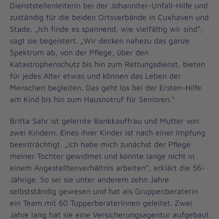
Dienststellenleiterin bei der Johanniter-Unfall-Hilfe und
zuständig für die beiden Ortsverbände in Cuxhaven und
Stade. „Ich finde es spannend, wie vielfältig wir sind“,
sagt sie begeistert. „Wir decken nahezu das ganze
Spektrum ab, von der Pflege, über den
Katastrophenschutz bis hin zum Rettungsdienst, bieten
für jedes Alter etwas und können das Leben der
Menschen begleiten. Das geht los bei der Ersten-Hilfe
am Kind bis hin zum Hausnotruf für Senioren.“
Britta Sahr ist gelernte Bankkauffrau und Mutter von
zwei Kindern. Eines ihrer Kinder ist nach einer Impfung
beeinträchtigt. „Ich habe mich zunächst der Pflege
meiner Tochter gewidmet und konnte lange nicht in
einem Angestelltenverhältnis arbeiten“, erklärt die 56-
Jährige. So sei sie unter anderem zehn Jahre
selbstständig gewesen und hat als Gruppenberaterin
ein Team mit 60 Tupperberaterinnen geleitet. Zwei
Jahre lang hat sie eine Versicherungsagentur aufgebaut