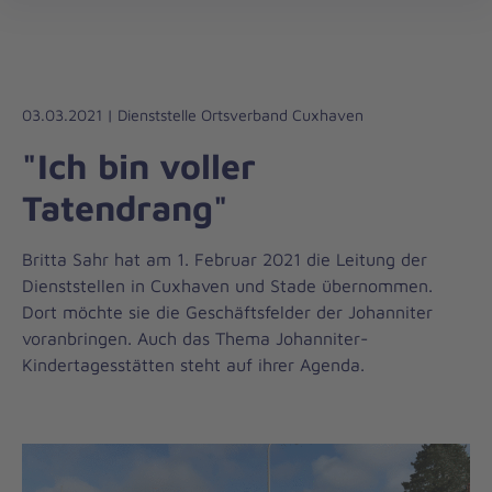
Regionalverband
öff
Bremen-
Verden
03.03.2021 | Dienststelle Ortsverband Cuxhaven
"Ich bin voller
Tatendrang"
Britta Sahr hat am 1. Februar 2021 die Leitung der
Dienststellen in Cuxhaven und Stade übernommen.
Dort möchte sie die Geschäftsfelder der Johanniter
voranbringen. Auch das Thema Johanniter-
Kindertagesstätten steht auf ihrer Agenda.