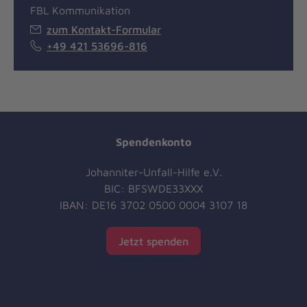
FBL Kommunikation
zum Kontakt-Formular
+49 421 53696-816
Spendenkonto
Johanniter-Unfall-Hilfe e.V.
BIC: BFSWDE33XXX
IBAN: DE16 3702 0500 0004 3107 18
Jetzt spenden