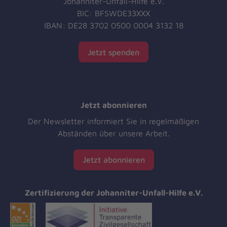
Johanniter-Unfall-Hilfe e.V.
BIC: BFSWDE33XXX
IBAN: DE28 3702 0500 0004 3132 18
Jetzt spenden
Jetzt abonnieren
Der Newsletter informiert Sie in regelmäßigen
Abständen über unsere Arbeit.
Jetzt abonnieren
Zertifizierung der Johanniter-Unfall-Hilfe e.V.