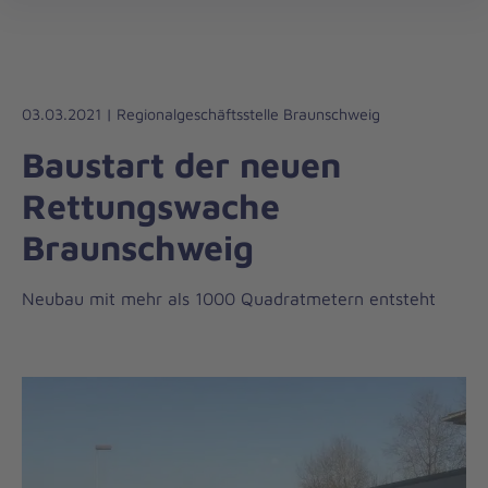
Regionalverband
öff
Harz-
Heide
03.03.2021 | Regionalgeschäftsstelle Braunschweig
Baustart der neuen
Rettungswache
Braunschweig
Neubau mit mehr als 1000 Quadratmetern entsteht