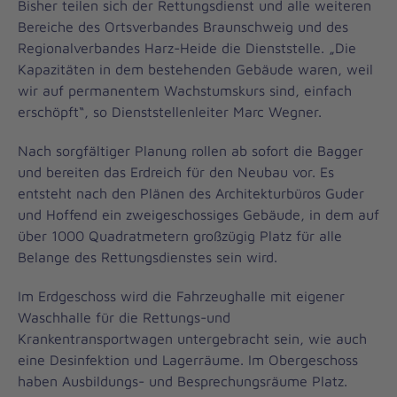
Bisher teilen sich der Rettungsdienst und alle weiteren
Bereiche des Ortsverbandes Braunschweig und des
Regionalverbandes Harz-Heide die Dienststelle. „Die
Kapazitäten in dem bestehenden Gebäude waren, weil
wir auf permanentem Wachstumskurs sind, einfach
erschöpft“, so Dienststellenleiter Marc Wegner.
Nach sorgfältiger Planung rollen ab sofort die Bagger
und bereiten das Erdreich für den Neubau vor. Es
entsteht nach den Plänen des Architekturbüros Guder
und Hoffend ein zweigeschossiges Gebäude, in dem auf
über 1000 Quadratmetern großzügig Platz für alle
Belange des Rettungsdienstes sein wird.
Im Erdgeschoss wird die Fahrzeughalle mit eigener
Waschhalle für die Rettungs-und
Krankentransportwagen untergebracht sein, wie auch
eine Desinfektion und Lagerräume. Im Obergeschoss
haben Ausbildungs- und Besprechungsräume Platz.