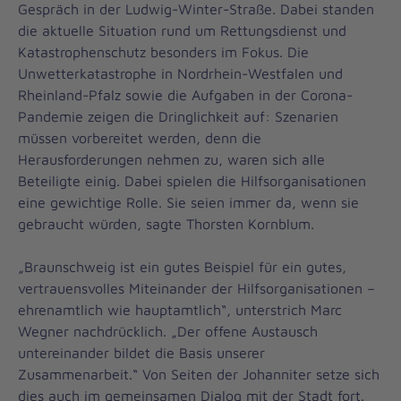
Gespräch in der Ludwig-Winter-Straße. Dabei standen
die aktuelle Situation rund um Rettungsdienst und
Katastrophenschutz besonders im Fokus. Die
Unwetterkatastrophe in Nordrhein-Westfalen und
Rheinland-Pfalz sowie die Aufgaben in der Corona-
Pandemie zeigen die Dringlichkeit auf: Szenarien
müssen vorbereitet werden, denn die
Herausforderungen nehmen zu, waren sich alle
Beteiligte einig. Dabei spielen die Hilfsorganisationen
eine gewichtige Rolle. Sie seien immer da, wenn sie
gebraucht würden, sagte Thorsten Kornblum.
„Braunschweig ist ein gutes Beispiel für ein gutes,
vertrauensvolles Miteinander der Hilfsorganisationen –
ehrenamtlich wie hauptamtlich“, unterstrich Marc
Wegner nachdrücklich. „Der offene Austausch
untereinander bildet die Basis unserer
Zusammenarbeit.“ Von Seiten der Johanniter setze sich
dies auch im gemeinsamen Dialog mit der Stadt fort.