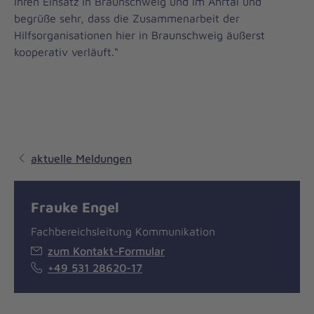
ihren Einsatz in Braunschweig und im Ahrtal und
begrüße sehr, dass die Zusammenarbeit der
Hilfsorganisationen hier in Braunschweig äußerst
kooperativ verläuft.“
aktuelle Meldungen
Frauke Engel
Fachbereichsleitung Kommunikation
zum Kontakt-Formular
+49 531 28620-17