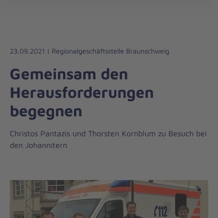
Regionalverband
öff
Harz-
Heide
23.09.2021 | Regionalgeschäftsstelle Braunschweig
Gemeinsam den
Herausforderungen
begegnen
Christos Pantazis und Thorsten Kornblum zu Besuch bei
den Johannitern