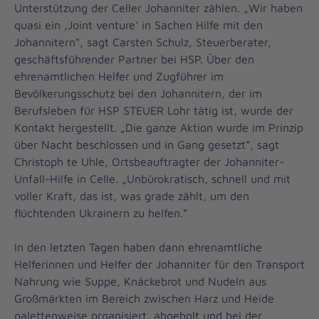
Unterstützung der Celler Johanniter zählen. „Wir haben
quasi ein ‚Joint venture‘ in Sachen Hilfe mit den
Johannitern“, sagt Carsten Schulz, Steuerberater,
geschäftsführender Partner bei HSP. Über den
ehrenamtlichen Helfer und Zugführer im
Bevölkerungsschutz bei den Johannitern, der im
Berufsleben für HSP STEUER Lohr tätig ist, wurde der
Kontakt hergestellt. „Die ganze Aktion wurde im Prinzip
über Nacht beschlossen und in Gang gesetzt“, sagt
Christoph te Uhle, Ortsbeauftragter der Johanniter-
Unfall-Hilfe in Celle. „Unbürokratisch, schnell und mit
voller Kraft, das ist, was grade zählt, um den
flüchtenden Ukrainern zu helfen.“
In den letzten Tagen haben dann ehrenamtliche
Helferinnen und Helfer der Johanniter für den Transport
Nahrung wie Suppe, Knäckebrot und Nudeln aus
Großmärkten im Bereich zwischen Harz und Heide
palettenweise organisiert, abgeholt und bei der