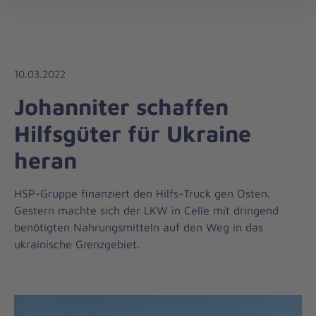
Regionalverband
öff
Harz-
Heide
10.03.2022
Johanniter schaffen
Hilfsgüter für Ukraine
heran
HSP-Gruppe finanziert den Hilfs-Truck gen Osten.
Gestern machte sich der LKW in Celle mit dringend
benötigten Nahrungsmitteln auf den Weg in das
ukrainische Grenzgebiet.