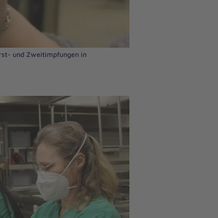
st- und Zweitimpfungen in