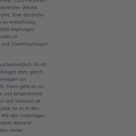
 vorletzter Woche
ums. Eine deutliche
 es mittelfristig,
1.600 Impfungen
urden in
- und Zweitimpfungen
rchschnittlich 35-45
pfungen stets gleich
erlagen zur
lt. Dann geht es zur
ge und konzentrierte
n und Senioren ist
ise ist es in den
 Mit den Unterlagen
hendem Abstand
haben immer