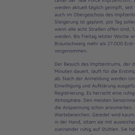
werden aktuell täglich geimpft, seit
auch im Obergeschoss des Impfzentr
Steigerung ist geplant, pro Tag sollen
wenn alle acht Straßen offen sind, 
werden. Bis Freitag letzter Woche w
Braunschweig mehr als 27.000 Erst
vorgenommen.
Der Besuch des Impfzentrums, der du
Minuten dauert, läuft für die Erstim
ab. Nach der Anmeldung werden Unt
Einwilligung und Aufklärung ausgefül
Registrierung. Es herrscht eine ruhi
Atmosphäre. Den meisten Seniorinne
die Anspannung schon anzumerken. Le
Wartebereichen. Geredet wird kaum.
in der Hand, sitzen sie mit ausreic
zueinander ruhig auf Stühlen. Sie 