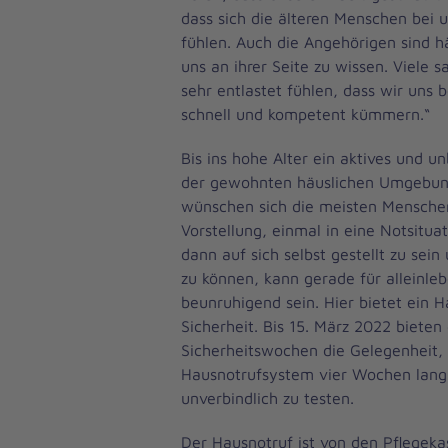
dass sich die älteren Menschen bei 
fühlen. Auch die Angehörigen sind hä
uns an ihrer Seite zu wissen. Viele s
sehr entlastet fühlen, dass wir uns 
schnell und kompetent kümmern.“
Bis ins hohe Alter ein aktives und 
der gewohnten häuslichen Umgebung
wünschen sich die meisten Mensche
Vorstellung, einmal in eine Notsitua
dann auf sich selbst gestellt zu sein 
zu können, kann gerade für alleinl
beunruhigend sein. Hier bietet ein H
Sicherheit. Bis 15. März 2022 bieten
Sicherheitswochen die Gelegenheit,
Hausnotrufsystem vier Wochen lang 
unverbindlich zu testen.
Der Hausnotruf ist von den Pflegeka