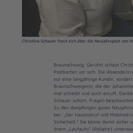
Christina Schauer freut sich über die Neujahrspost von 
Braunschweig. Gerührt schaut Christ
Postkarten vor sich. Die Absenderin 
nur eine langjährige Kundin, sonder
Braunschweigerin, die der Johannite
mal schreibt und auch anruft. Dankba
Schauer zuhört, Fragen beantwortet 
Zu den diesjährigen guten Neujahrs
bei: „Der Hausnotruf und Mobilnotru
Sicherheit.“ Sie könne damit sicher
ihrem „Laufauto“ (Rollator) unterweg