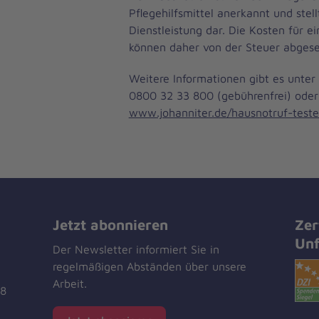
Pflegehilfsmittel anerkannt und stel
Dienstleistung dar. Die Kosten für e
können daher von der Steuer abgese
Weitere Informationen gibt es unte
0800 32 33 800 (gebührenfrei) oder
www.johanniter.de/hausnotruf-test
Jetzt abonnieren
Zer
Unf
Der Newsletter informiert Sie in
regelmäßigen Abständen über unsere
Arbeit.
18