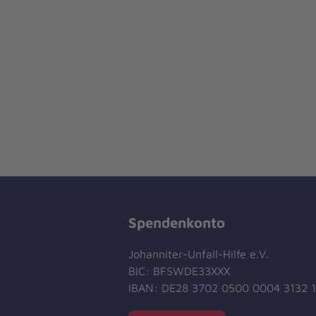
Spendenkonto
Johanniter-Unfall-Hilfe e.V.
BIC: BFSWDE33XXX
IBAN: DE28 3702 0500 0004 3132 