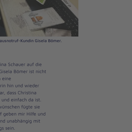
Hausnotruf-Kundin Gisela Bömer.
ina Schauer auf die
Gisela Bömer ist nicht
n eine
rin hin und wieder
r, dass Christina
und einfach da ist.
wünschen fügte sie
f geben mir Hilfe und
 und unabhängig mit
s sein.