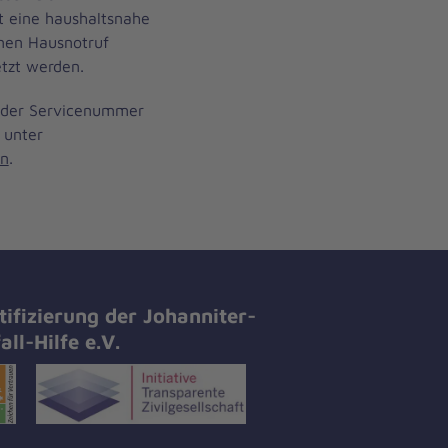
lt eine haushaltsnahe
inen Hausnotruf
tzt werden.
r der Servicenummer
 unter
en
.
tifizierung der Johanniter-
all-Hilfe e.V.