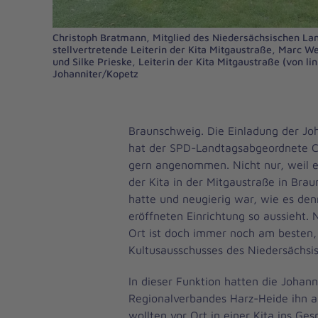
Christoph Bratmann, Mitglied des Niedersächsischen Lan
stellvertretende Leiterin der Kita Mitgaustraße, Marc We
und Silke Prieske, Leiterin der Kita Mitgaustraße (von li
Johanniter/Kopetz
Braunschweig. Die Einladung der Joh
hat der SPD-Landtagsabgeordnete C
gern angenommen. Nicht nur, weil 
der Kita in der Mitgaustraße in Bra
hatte und neugierig war, wie es denn
eröffneten Einrichtung so aussieht. 
Ort ist doch immer noch am besten, 
Kultusausschusses des Niedersächsi
In dieser Funktion hatten die Johann
Regionalverbandes Harz-Heide ihn a
wollten vor Ort in einer Kita ins Ge