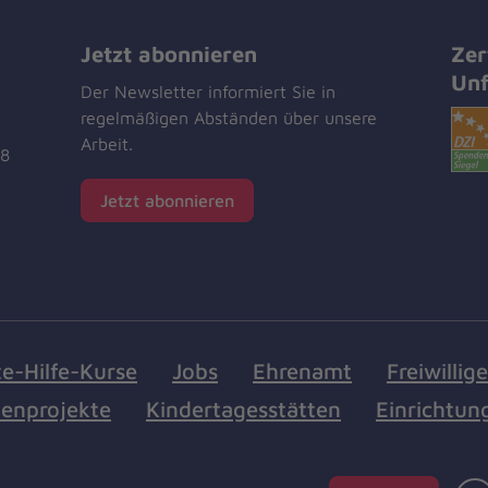
Jetzt abonnieren
Zer
Unf
Der Newsletter informiert Sie in
regelmäßigen Abständen über unsere
Arbeit.
18
Jetzt abonnieren
te-Hilfe-Kurse
Jobs
Ehrenamt
Freiwillig
enprojekte
Kindertagesstätten
Einrichtun