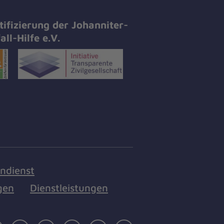
tifizierung der Johanniter-
all-Hilfe e.V.
endienst
gen
Dienstleistungen