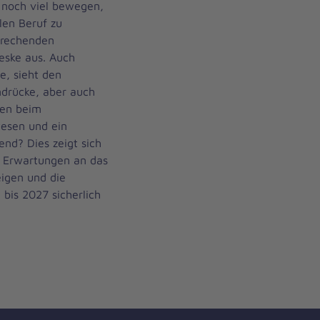
n noch viel bewegen,
len Beruf zu
prechenden
eske aus. Auch
e, sieht den
ndrücke, aber auch
gen beim
esen und ein
end? Dies zeigt sich
e Erwartungen an das
eigen und die
 bis 2027 sicherlich