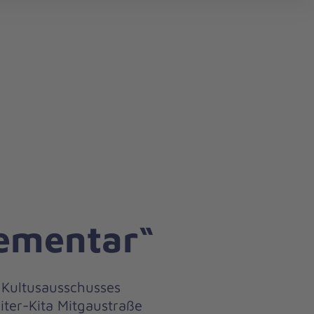
lementar“
 Kultusausschusses
ter-Kita Mitgaustraße