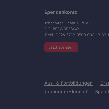
Spendenkonto
Johanniter-Unfall-Hilfe e.V.
BIC: BFSWDE33XXX
IBAN: DE28 3702 0500 0004 3132 
Jetzt spenden
Aus- & Fortbildungen
Ers
Johanniter-Jugend
Spend