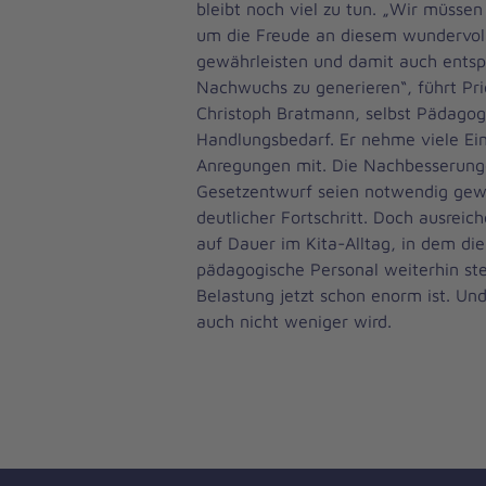
bleibt noch viel zu tun. „Wir müsse
um die Freude an diesem wundervol
gewährleisten und damit auch ents
Nachwuchs zu generieren“, führt Pri
Christoph Bratmann, selbst Pädagog
Handlungsbedarf. Er nehme viele Ei
Anregungen mit. Die Nachbesserun
Gesetzentwurf seien notwendig gew
deutlicher Fortschritt. Doch ausreich
auf Dauer im Kita-Alltag, in dem di
pädagogische Personal weiterhin st
Belastung jetzt schon enorm ist. Und
auch nicht weniger wird.