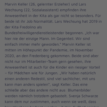
Marvin Keller (26, gelernter Erzieher) und Lars
Wechsung (22, Sozialassistent) empfinden ihre
Anwesenheit in der Kita als gar nicht so besonders. Für
beide ist ihr Job Normalität. Lars Wechsung hat 2019 in
der Kita Fredolino als
Bundesfreiwilligendienstleistender begonnen. „Ich war
hier nie der einzige Mann. Im Gegenteil. Wir sind
einfach immer mehr geworden.“ Marvin Keller ist
mitten im Höhepunkt der Pandemie, im November
2020, an den Fredenberg gekommen. Beide sind aber
nicht nur im Mitarbeiter-Team gern gesehen, ihre
Anwesenheit ist auch für die Kinder ein riesiger Vorteil
– für Mädchen wie für Jungen. „Wir haben natürlich
einen anderen Redestil, sind viel sachlicher, mit uns
kann man anders spielen“, sagt Keller. Das eine
schließe aber das andere nicht aus: Blumenbilder
werden nämlich trotzdem gebastelt. Svenja Schwarze
kann dem nur zustimmen, auch wenn sie weiß, dass