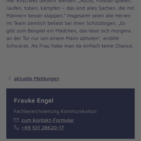
hier Klischees bedient werden. „Autos, Fußball spielen,
raufen, toben, kämpfen – das sind alles Sachen, die mit
Männern besser klappen.“ Insgesamt seien alle Herren
im Team ziemlich beliebt bei ihren Schützlingen. „Es
gibt zum Beispiel ein Mädchen, das lässt sich morgens
an der Tür nur von einem Mann abholen“, erzählt
Schwarze. Als Frau habe man da einfach keine Chance.
aktuelle Meldungen
Frauke Engel
Fachbereichsleitung Kommunikation
zum Kontakt-Formular
+49 531 28620-17