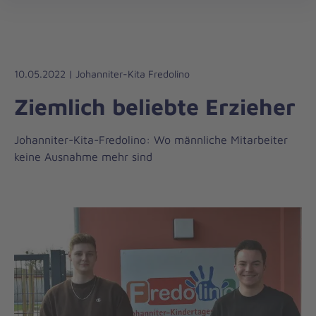
Regionalverband
öff
Harz-
Heide
10.05.2022 | Johanniter-Kita Fredolino
Ziemlich beliebte Erzieher
Johanniter-Kita-Fredolino: Wo männliche Mitarbeiter
keine Ausnahme mehr sind