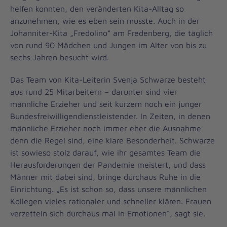
helfen konnten, den veränderten Kita-Alltag so
anzunehmen, wie es eben sein musste. Auch in der
Johanniter-Kita „Fredolino“ am Fredenberg, die täglich
von rund 90 Mädchen und Jungen im Alter von bis zu
sechs Jahren besucht wird.
Das Team von Kita-Leiterin Svenja Schwarze besteht
aus rund 25 Mitarbeitern – darunter sind vier
männliche Erzieher und seit kurzem noch ein junger
Bundesfreiwilligendienstleistender. In Zeiten, in denen
männliche Erzieher noch immer eher die Ausnahme
denn die Regel sind, eine klare Besonderheit. Schwarze
ist sowieso stolz darauf, wie ihr gesamtes Team die
Herausforderungen der Pandemie meistert, und dass
Männer mit dabei sind, bringe durchaus Ruhe in die
Einrichtung. „Es ist schon so, dass unsere männlichen
Kollegen vieles rationaler und schneller klären. Frauen
verzetteln sich durchaus mal in Emotionen“, sagt sie.