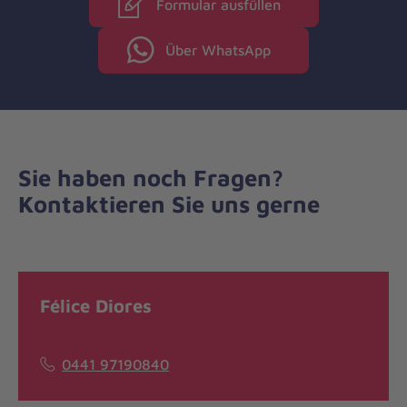
Formular ausfüllen
Über WhatsApp
Sie haben noch Fragen?
Kontaktieren Sie uns gerne
Félice Diores
0441 97190840