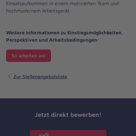
Einsatzaufkommen in einem motivierten Team und
hochmodernem Arbeitsgerät.
Weitere Informationen zu Einstiegsmöglichkeiten,
Perspektiven und Arbeitsbedingungen:
So arbeiten wir
Zur Stellenangebotsliste
Jetzt direkt bewerben!