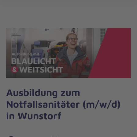
Regionalverband
öff
Niedersachsen
Mitte
Ausbildung zum
Notfallsanitäter (m/w/d)
in Wunstorf