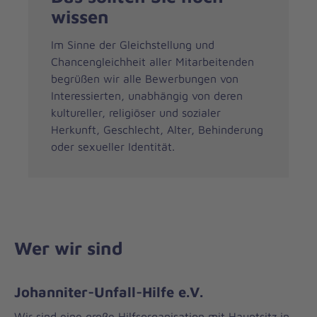
wissen
Im Sinne der Gleichstellung und
Chancengleichheit aller Mitarbeitenden
begrüßen wir alle Bewerbungen von
Interessierten, unabhängig von deren
kultureller, religiöser und sozialer
Herkunft, Geschlecht, Alter, Behinderung
oder sexueller Identität.
Wer wir sind
Johanniter-Unfall-Hilfe e.V.
Wir sind eine große Hilfsorganisation mit Hauptsitz in