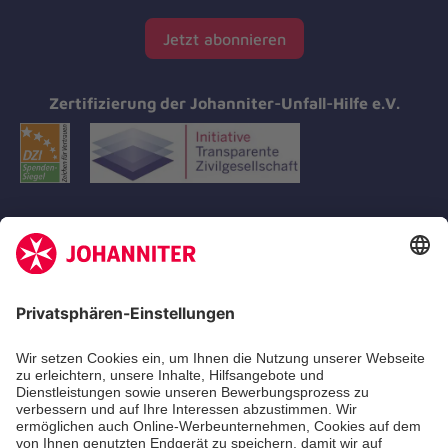
Jetzt abonnieren
Zertifizierung der Johanniter-Unfall-Hilfe e.V.
Aus- & Fortbildungen
Erste-Hilfe-Kurse
Jobs
Ehrenamt