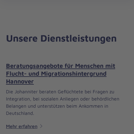
Regionalverband
öff
Niedersachsen
Mitte
Unsere Dienstleistungen
Beratungsangebote für Menschen mit
Flucht- und Migrationshintergrund
Hannover
Die Johanniter beraten Geflüchtete bei Fragen zu
Integration, bei sozialen Anliegen oder behördlichen
Belangen und unterstützen beim Ankommen in
Deutschland.
Mehr erfahren