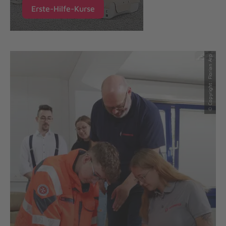
Erste-Hilfe-Kurse
© Copyright: Florian Arp