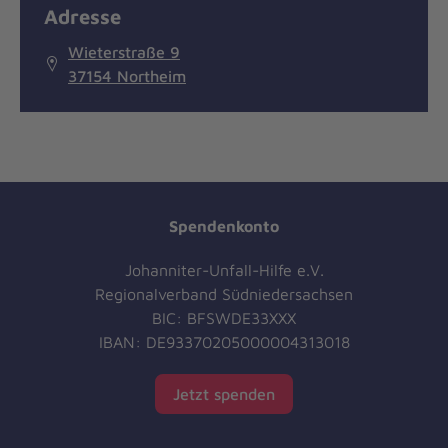
Adresse
Wieterstraße 9
37154 Northeim
Spendenkonto
Johanniter-Unfall-Hilfe e.V.
Regionalverband Südniedersachsen
BIC: BFSWDE33XXX
IBAN: DE93370205000004313018
Jetzt spenden