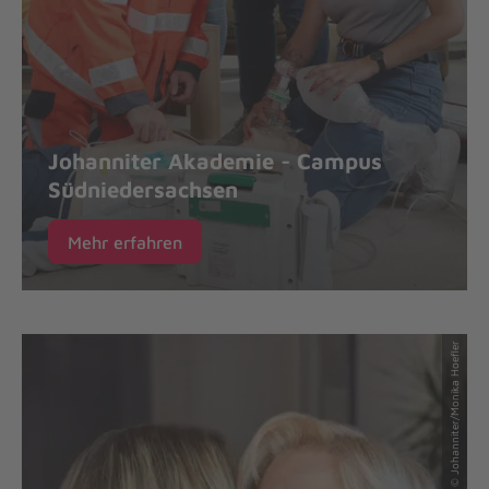
Johanniter Akademie - Campus
Südniedersachsen
Mehr erfahren
© Johanniter/Monika Hoefler