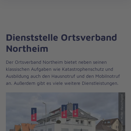
Regionalverband
öff
Südniedersachsen
Dienststelle Ortsverband
Northeim
Der Ortsverband Northeim bietet neben seinen
klassischen Aufgaben wie Katastrophenschutz und
Ausbildung auch den Hausnotruf und den Mobilnotruf
an. Außerdem gibt es viele weitere Dienstleistungen.
© Copyright: Thorsten Müller-Rauschgold