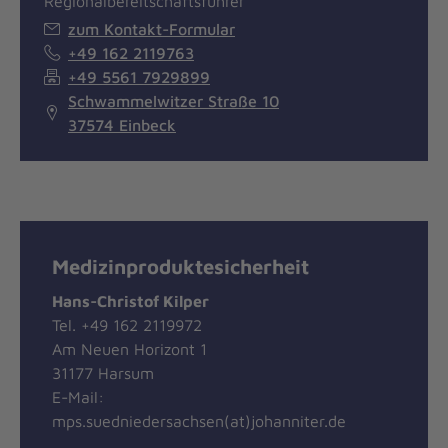
Regionalbereitschaftsführer
zum Kontakt-Formular
+49 162 2119763
+49 5561 7929899
Schwammelwitzer Straße 10
37574 Einbeck
Medizinproduktesicherheit
Hans-Christof Kilper
Tel. +49 162 2119972
Am Neuen Horizont 1
31177 Harsum
E-Mail:
mps.suedniedersachsen(at)johanniter.de