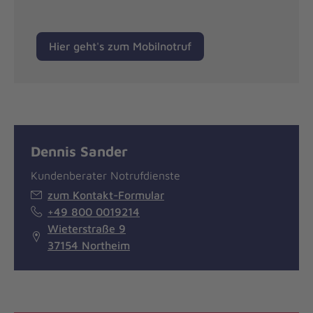
Hier geht's zum Mobilnotruf
Dennis Sander
Kundenberater Notrufdienste
zum Kontakt-Formular
+49 800 0019214
Wieterstraße 9
37154 Northeim