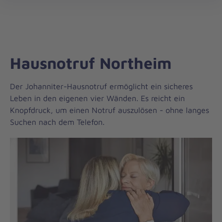
Regionalverband
öff
Südniedersachsen
Hausnotruf Northeim
Der Johanniter-Hausnotruf ermöglicht ein sicheres
Leben in den eigenen vier Wänden. Es reicht ein
Knopfdruck, um einen Notruf auszulösen - ohne langes
Suchen nach dem Telefon.