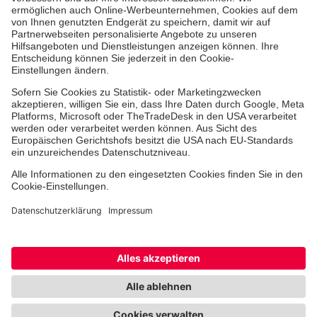
Freiwilligendienst
Johanniter-Jugend
Spendenprojekte
Kindertagesstätten
Einrichtungen
Dienstleistungen
Facebook
Instagram
Youtube
TikTok
Xing
LinkedIn
Cookie-Einstellungen
Datenschutz
Barrierefreiheit
Impressum
Kontakt
Widerruf