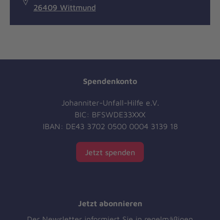
26409 Wittmund
Spendenkonto
Johanniter-Unfall-Hilfe e.V.
BIC: BFSWDE33XXX
IBAN: DE43 3702 0500 0004 3139 18
Jetzt spenden
Jetzt abonnieren
Der Newsletter informiert Sie in regelmäßigen