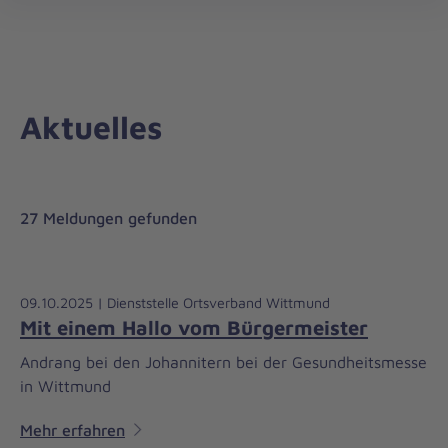
Regionalverband
öff
Weser-
Ems
Aktuelles
27 Meldungen gefunden
09.10.2025 | Dienststelle Ortsverband Wittmund
Mit einem Hallo vom Bürgermeister
Andrang bei den Johannitern bei der Gesundheitsmesse
in Wittmund
Mehr erfahren