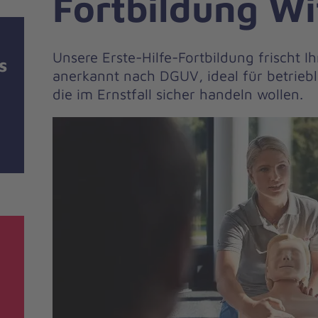
Fortbildung W
Unsere Erste-Hilfe-Fortbildung frischt I
s
anerkannt nach DGUV, ideal für betriebl
die im Ernstfall sicher handeln wollen.