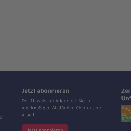
Jetzt abonnieren
Zer
Unf
Der Newsletter informiert Sie in
regelmäßigen Abständen über unsere
Arbeit.
18
Jetzt abonnieren