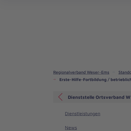
Regionalverband Weser-Ems
Stando
Erste-Hilfe-Fortbildung / betriebli
Dienststelle Ortsverband 
Dienstleistungen
News