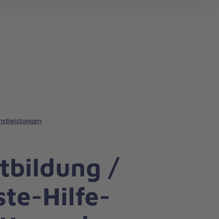
nstleistungen
tbildung /
ste-Hilfe-