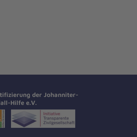
tifizierung der Johanniter-
all-Hilfe e.V.