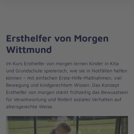
Regionalverband
öff
Weser-
Ems
Ersthelfer von Morgen
Wittmund
Im Kurs Ersthelfer von morgen lernen Kinder in Kita
und Grundschule spielerisch, wie sie in Notfällen helfen
können – mit einfachen Erste-Hilfe-Maßnahmen, viel
Bewegung und kindgerechtem Wissen. Das Konzept
Ersthelfer von morgen stärkt frühzeitig das Bewusstsein
für Verantwortung und fördert soziales Verhalten auf
altersgerechte Weise.