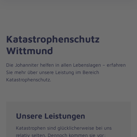
Regionalverband
öff
Weser-
Ems
Katastrophenschutz
Wittmund
Die Johanniter helfen in allen Lebenslagen – erfahren
Sie mehr über unsere Leistung im Bereich
Katastrophenschutz.
Unsere Leistungen
Katastrophen sind glücklicherweise bei uns
relativ selten. Dennoch kommen sie vor: