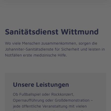
Regionalverband
öff
Weser-
Ems
Sanitätsdienst Wittmund
Wo viele Menschen zusammenkommen, sorgen die
Johanniter-Sanitätsdienste für Sicherheit und leisten in
Notfällen erste medizinische Hilfe.
Unsere Leistungen
Ob Fußballspiel oder Rockkonzert,
Opernaufführung oder Großdemonstration –
jede öffentliche Veranstaltung mit vielen