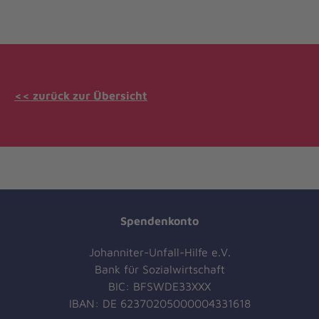
<< zurück zur Übersicht
Spendenkonto
Johanniter-Unfall-Hilfe e.V.
Bank für Sozialwirtschaft
BIC: BFSWDE33XXX
IBAN: DE 62370205000004331618