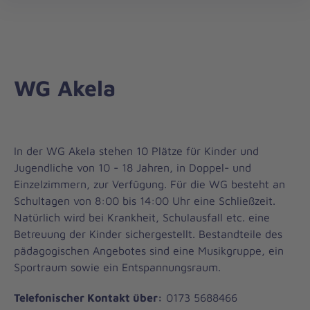
Regionalverband
öff
Leipzig/Nordsachsen
WG Akela
In der WG Akela stehen 10 Plätze für Kinder und
Jugendliche von 10 - 18 Jahren, in Doppel- und
Einzelzimmern, zur Verfügung. Für die WG besteht an
Schultagen von 8:00 bis 14:00 Uhr eine Schließzeit.
Natürlich wird bei Krankheit, Schulausfall etc. eine
Betreuung der Kinder sichergestellt. Bestandteile des
pädagogischen Angebotes sind eine Musikgruppe, ein
Sportraum sowie ein Entspannungsraum.
Telefonischer Kontakt über:
0173 5688466