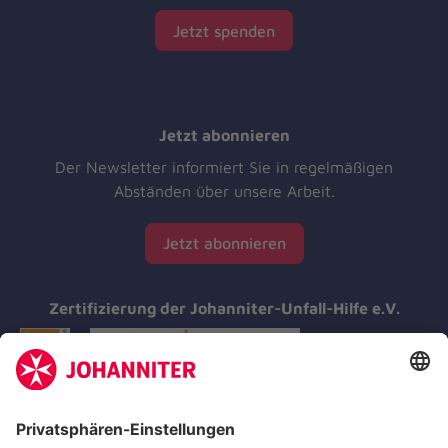
Jetzt spenden
Jetzt abonnieren
Der Newsletter informiert Sie in regelmäßigen
Abständen über unsere Arbeit.
Jetzt abonnieren
Zertifizierung der Johanniter-Unfall-Hilfe e.V.