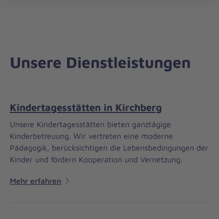
Regionalverband
öff
Zwickau/Vogtland
Unsere Dienstleistungen
Kindertagesstätten in Kirchberg
Unsere Kindertagesstätten bieten ganztägige
Kinderbetreuung. Wir vertreten eine moderne
Pädagogik, berücksichtigen die Lebensbedingungen der
Kinder und fördern Kooperation und Vernetzung.
Mehr erfahren