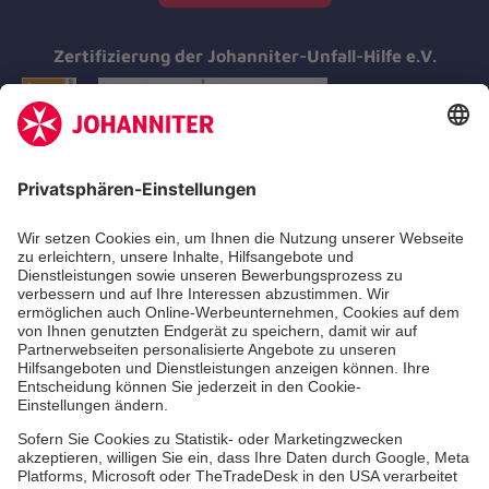
Zertifizierung der Johanniter-Unfall-Hilfe e.V.
Aus- & Fortbildungen
Erste-Hilfe-Kurse
Jobs & Ehrenamt
Freiwilligendienst
Spendenprojekte
Johanniter-Jugend