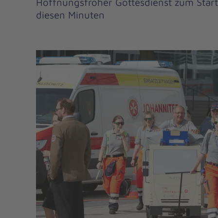
Hoffnungsfroher Gottesdienst zum Star
diesen Minuten