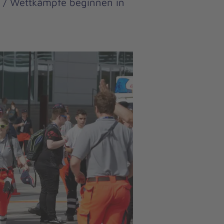
t / Wettkämpfe beginnen in