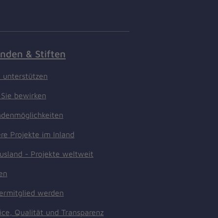
nden & Stiften
t unterstützen
Sie bewirken
denmöglichkeiten
re Projekte im Inland
usland - Projekte weltweit
ten
ermitglied werden
ice, Qualität und Transparenz