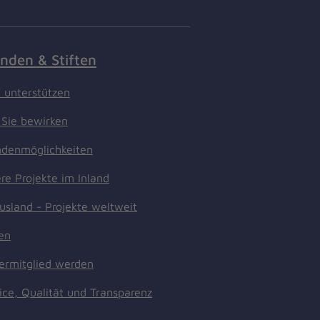
nden & Stiften
t unterstützen
Sie bewirken
denmöglichkeiten
re Projekte im Inland
usland - Projekte weltweit
ten
ermitglied werden
ice, Qualität und Transparenz