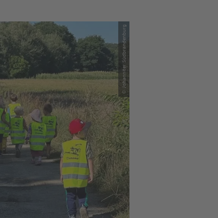
© Johanniter Südbrandenburg