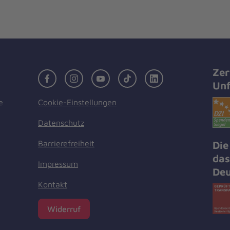
Zer
Facebook
Instagram
Youtube
TikTok
LinkedIn
Unf
Cookie-Einstellungen
e
Datenschutz
Barrierefreiheit
Die
das
Impressum
Deu
Kontakt
Widerruf