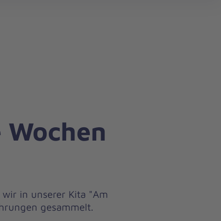
search
e Wochen
wir in unserer Kita "Am
fahrungen gesammelt.