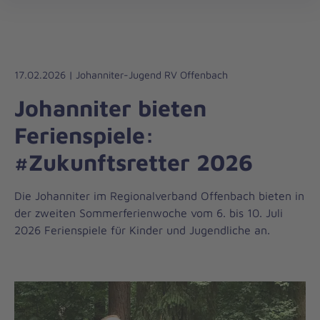
Die
öff
Johanniter
–
Aus
Liebe
17.02.2026 | Johanniter-Jugend RV Offenbach
zum
Johanniter bieten
Leben
Ferienspiele:
#Zukunftsretter 2026
Die Johanniter im Regionalverband Offenbach bieten in
der zweiten Sommerferienwoche vom 6. bis 10. Juli
2026 Ferienspiele für Kinder und Jugendliche an.