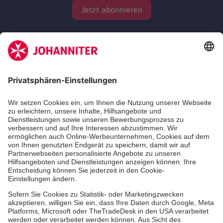
Jetzt abonnieren
Zertifizierung der Johanniter-Unfall-Hilfe e.V.
Die Johanniter GmbH führt das Spendenzertifikat
des Deutschen Spendenrats e.V.
Dienste & Leistungen