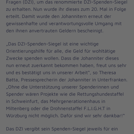
Fragen (DZI), um das renommierte DZI-Spenden-Siegel
zu erhalten. Nun wurde ihr dieses zum 20. Mal in Folge
erteilt. Damit wurde den Johannitern erneut der
gewissenhafte und verantwortungsvolle Umgang mit
den ihnen anvertrauten Geldern bescheinigt.
„Das DZI-Spenden-Siegel ist eine wichtige
Orientierungshilfe für alle, die Geld für wohltätige
Zwecke spenden wollen. Dass die Johanniter dieses
nun erneut zuerkannt bekommen haben, freut uns sehr
und es bestätigt uns in unserer Arbeit“, so Theresa
Batta, Pressesprecherin der Johanniter in Unterfranken.
„Ohne die Unterstützung unserer Spenderinnen und
Spender wären Projekte wie die Rettungshundestaffel
in Schweinfurt, das Mehrgenerationenhaus in
Miltenberg oder die Drohnenstaffel F.L.I.G.H.T in
Würzburg nicht möglich. Dafür sind wir sehr dankbar!“
Das DZI vergibt sein Spenden-Siegel jeweils für ein