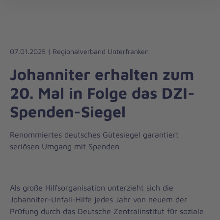
Die
öff
Johanniter
–
Aus
Liebe
07.01.2025 | Regionalverband Unterfranken
zum
Johanniter erhalten zum
Leben
20. Mal in Folge das DZI-
Spenden-Siegel
Renommiertes deutsches Gütesiegel garantiert
seriösen Umgang mit Spenden
Als große Hilfsorganisation unterzieht sich die
Johanniter-Unfall-Hilfe jedes Jahr von neuem der
Prüfung durch das Deutsche Zentralinstitut für soziale