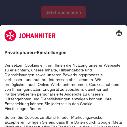
Jetzt abonnieren
Zertifizierung der Johanniter-Unfall-Hilfe e.V.
Die Johanniter GmbH führt das Spendenzertifikat
des Deutschen Spendenrats e.V.