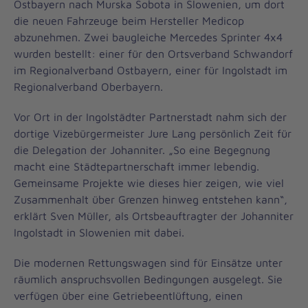
Ostbayern nach Murska Sobota in Slowenien, um dort
die neuen Fahrzeuge beim Hersteller Medicop
abzunehmen. Zwei baugleiche Mercedes Sprinter 4x4
wurden bestellt: einer für den Ortsverband Schwandorf
im Regionalverband Ostbayern, einer für Ingolstadt im
Regionalverband Oberbayern.
Vor Ort in der Ingolstädter Partnerstadt nahm sich der
dortige Vizebürgermeister Jure Lang persönlich Zeit für
die Delegation der Johanniter. „So eine Begegnung
macht eine Städtepartnerschaft immer lebendig.
Gemeinsame Projekte wie dieses hier zeigen, wie viel
Zusammenhalt über Grenzen hinweg entstehen kann“,
erklärt Sven Müller, als Ortsbeauftragter der Johanniter
Ingolstadt in Slowenien mit dabei.
Die modernen Rettungswagen sind für Einsätze unter
räumlich anspruchsvollen Bedingungen ausgelegt. Sie
verfügen über eine Getriebeentlüftung, einen