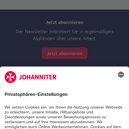
Jetzt abonnieren
Der Newsletter informiert Sie in regelmäßigen
Abständen über unsere Arbeit.
Jetzt abonnieren
Zertifizierung der Johanniter-Unfall-Hilfe e.V.
Die Johanniter GmbH führt das Spendenzertifikat
des Deutschen Spendenrats e.V.