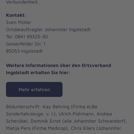
Verbundenheit.
Kontakt:
Sven Müller
Ortsbeauftragter Johanniter Ingolstadt
Tel. 0841 99325-30
Geisenfelder Str. 1
85053 Ingolstadt
Weitere Informationen über den Ortsverband
Ingolstadt erhalten Sie hier:
Mehr erfahren
Bildunterschrift: Kay Behring (Firma eLBe
Sonderfahrzeuge, v. l.), Ulrich Pidrmann, Andrea
Scherübel, Dominik Ernst (alle Johanniter Schwandorf),
Matija Pers (Firma Medicop), Chris Eilers (Johanniter