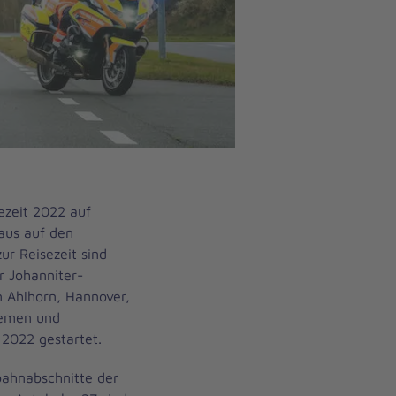
ezeit 2022 auf
aus auf den
ur Reisezeit sind
r Johanniter-
n Ahlhorn, Hannover,
remen und
 2022 gestartet.
bahnabschnitte der