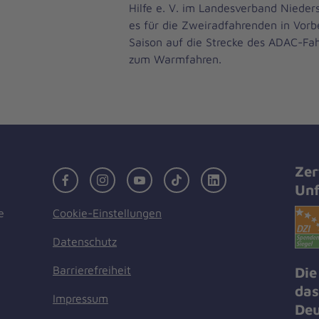
Hilfe e. V. im Landesverband Niede
es für die Zweiradfahrenden in Vorb
Saison auf die Strecke des ADAC-Fa
zum Warmfahren.
Zer
Facebook
Instagram
Youtube
TikTok
LinkedIn
Unf
Cookie-Einstellungen
e
Datenschutz
Barrierefreiheit
Die
das
Impressum
Deu