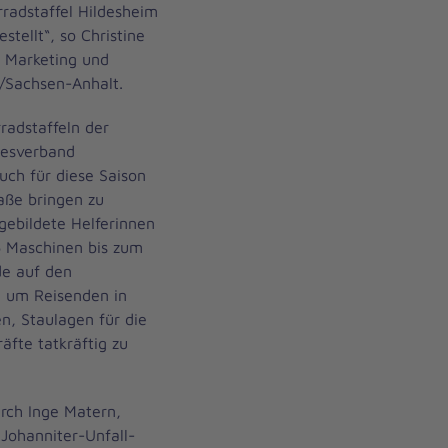
radstaffel Hildesheim
tellt“, so Christine
t, Marketing und
/Sachsen-Anhalt.
radstaffeln der
ndesverband
uch für diese Saison
aße bringen zu
gebildete Helferinnen
16 Maschinen bis zum
e auf den
 um Reisenden in
n, Staulagen für die
äfte tatkräftig zu
rch Inge Matern,
 Johanniter-Unfall-