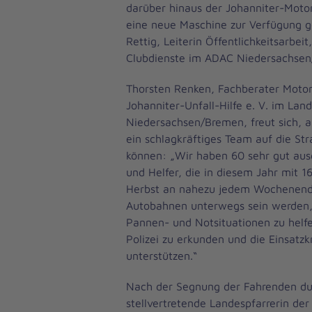
darüber hinaus der Johanniter-Motor
eine neue Maschine zur Verfügung ges
Rettig, Leiterin Öffentlichkeitsarbei
Clubdienste im ADAC Niedersachsen
Thorsten Renken, Fachberater Motor
Johanniter-Unfall-Hilfe e. V. im La
Niedersachsen/Bremen, freut sich, a
ein schlagkräftiges Team auf die Str
können: „Wir haben 60 sehr gut aus
und Helfer, die in diesem Jahr mit 
Herbst an nahezu jedem Wochenend
Autobahnen unterwegs sein werden,
Pannen- und Notsituationen zu helfe
Polizei zu erkunden und die Einsatzkr
unterstützen.“
Nach der Segnung der Fahrenden du
stellvertretende Landespfarrerin der