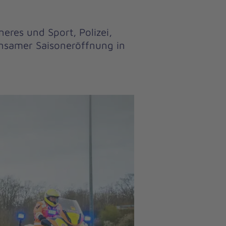
eres und Sport, Polizei,
nsamer Saisoneröffnung in