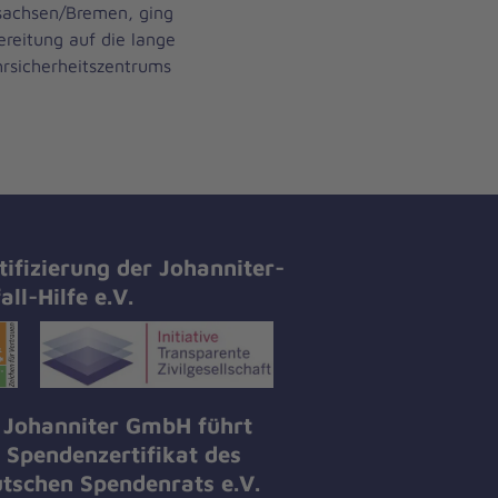
rsachsen/Bremen, ging
ereitung auf die lange
hrsicherheitszentrums
tifizierung der Johanniter-
all-Hilfe e.V.
 Johanniter GmbH führt
 Spendenzertifikat des
tschen Spendenrats e.V.