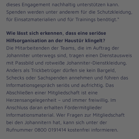
dieses Engagement nachhaltig unterstützen kann.
Spenden werden unter anderem für die Schutzkleidung,
für Einsatzmaterialien und für Trainings benötigt.“
Wie lässt sich erkennen, dass eine seriöse
Hilfsorganisation an der Haustür klingelt?
Die Mitarbeitenden der Teams, die im Auftrag der
Johanniter unterwegs sind, tragen einen Dienstausweis
mit Passbild und rotweiße Johanniter-Dienstkleidung.
Anders als Trickbetrüger dürfen sie kein Bargeld,
Schecks oder Sachspenden annehmen und führen das
Informationsgespräch seriös und aufrichtig. Das
Abschließen einer Mitgliedschaft ist eine
Herzensangelegenheit – und immer freiwillig. Im
Anschluss daran erhalten Fördermitglieder
Informationsmaterial. Wer Fragen zur Mitgliedschaft
bei den Johannitern hat, kann sich unter der
Rufnummer 0800 0191414 kostenfrei informieren.