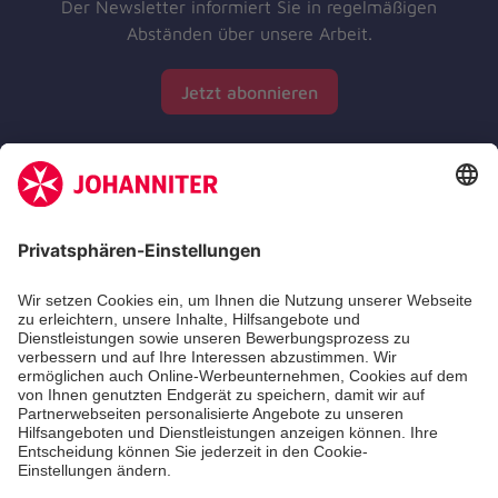
Der Newsletter informiert Sie in regelmäßigen
Abständen über unsere Arbeit.
Jetzt abonnieren
Zertifizierung der Johanniter-Unfall-Hilfe e.V.
Die Johanniter GmbH führt das Spendenzertifikat
des Deutschen Spendenrats e.V.