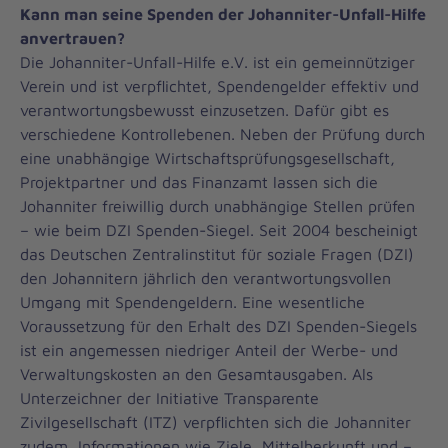
Kann man seine Spenden der Johanniter-Unfall-Hilfe
anvertrauen?
Die Johanniter-Unfall-Hilfe e.V. ist ein gemeinnütziger
Verein und ist verpflichtet, Spendengelder effektiv und
verantwortungsbewusst einzusetzen. Dafür gibt es
verschiedene Kontrollebenen. Neben der Prüfung durch
eine unabhängige Wirtschaftsprüfungsgesellschaft,
Projektpartner und das Finanzamt lassen sich die
Johanniter freiwillig durch unabhängige Stellen prüfen
– wie beim DZI Spenden-Siegel. Seit 2004 bescheinigt
das Deutschen Zentralinstitut für soziale Fragen (DZI)
den Johannitern jährlich den verantwortungsvollen
Umgang mit Spendengeldern. Eine wesentliche
Voraussetzung für den Erhalt des DZI Spenden-Siegels
ist ein angemessen niedriger Anteil der Werbe- und
Verwaltungskosten an den Gesamtausgaben. Als
Unterzeichner der Initiative Transparente
Zivilgesellschaft (ITZ) verpflichten sich die Johanniter
zudem, Informationen wie Ziele, Mittelherkunft und –