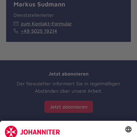
Markus Sudmann
Dienststellenleiter
zum Kontakt-Formular
+49 5025 19214
Jetzt abonnieren
Der Newsletter informiert Sie in regelmäßigen
Abständen über unsere Arbeit.
Jetzt abonnieren