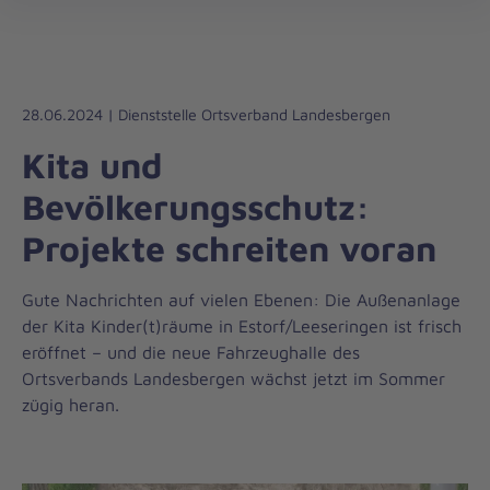
Die
öff
Johanniter
–
Aus
Liebe
28.06.2024 | Dienststelle Ortsverband Landesbergen
zum
Kita und
Leben
Bevölkerungsschutz:
Projekte schreiten voran
Gute Nachrichten auf vielen Ebenen: Die Außenanlage
der Kita Kinder(t)räume in Estorf/Leeseringen ist frisch
eröffnet – und die neue Fahrzeughalle des
Ortsverbands Landesbergen wächst jetzt im Sommer
zügig heran.