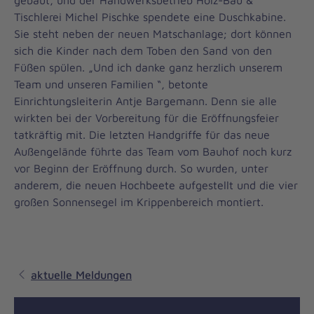
gebaut, und der Handwerksbetrieb Holz-Bau &
Tischlerei Michel Pischke spendete eine Duschkabine.
Sie steht neben der neuen Matschanlage; dort können
sich die Kinder nach dem Toben den Sand von den
Füßen spülen. „Und ich danke ganz herzlich unserem
Team und unseren Familien “, betonte
Einrichtungsleiterin Antje Bargemann. Denn sie alle
wirkten bei der Vorbereitung für die Eröffnungsfeier
tatkräftig mit. Die letzten Handgriffe für das neue
Außengelände führte das Team vom Bauhof noch kurz
vor Beginn der Eröffnung durch. So wurden, unter
anderem, die neuen Hochbeete aufgestellt und die vier
großen Sonnensegel im Krippenbereich montiert.
aktuelle Meldungen