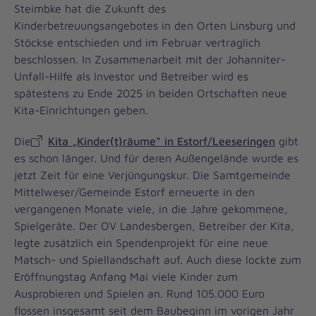
Steimbke hat die Zukunft des
Kinderbetreuungsangebotes in den Orten Linsburg und
Stöckse entschieden und im Februar vertraglich
beschlossen. In Zusammenarbeit mit der Johanniter-
Unfall-Hilfe als Investor und Betreiber wird es
spätestens zu Ende 2025 in beiden Ortschaften neue
Kita-Einrichtungen geben.
Die
Kita „Kinder(t)räume“ in Estorf/Leeseringen
gibt
es schon länger. Und für deren Außengelände wurde es
jetzt Zeit für eine Verjüngungskur. Die Samtgemeinde
Mittelweser/Gemeinde Estorf erneuerte in den
vergangenen Monate viele, in die Jahre gekommene,
Spielgeräte. Der OV Landesbergen, Betreiber der Kita,
legte zusätzlich ein Spendenprojekt für eine neue
Matsch- und Spiellandschaft auf. Auch diese lockte zum
Eröffnungstag Anfang Mai viele Kinder zum
Ausprobieren und Spielen an. Rund 105.000 Euro
flossen insgesamt seit dem Baubeginn im vorigen Jahr