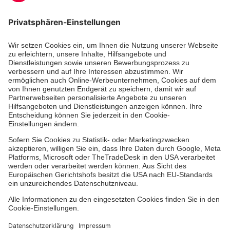
Zertifizierung der Johanniter-Unfall-Hilfe e.V.
Die Johanniter GmbH führt das Spendenzertifikat
des Deutschen Spendenrats e.V.
Dienste & Leistungen
Mitarbeiten & Lernen
Spenden & Stiften