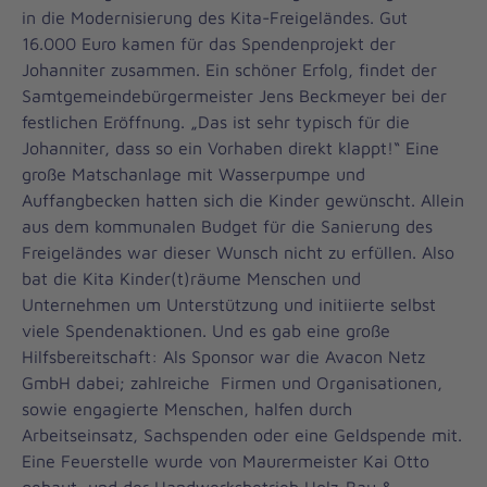
in die Modernisierung des Kita-Freigeländes. Gut
16.000 Euro kamen für das Spendenprojekt der
Johanniter zusammen. Ein schöner Erfolg, findet der
Samtgemeindebürgermeister Jens Beckmeyer bei der
festlichen Eröffnung. „Das ist sehr typisch für die
Johanniter, dass so ein Vorhaben direkt klappt!“ Eine
große Matschanlage mit Wasserpumpe und
Auffangbecken hatten sich die Kinder gewünscht. Allein
aus dem kommunalen Budget für die Sanierung des
Freigeländes war dieser Wunsch nicht zu erfüllen. Also
bat die Kita Kinder(t)räume Menschen und
Unternehmen um Unterstützung und initiierte selbst
viele Spendenaktionen. Und es gab eine große
Hilfsbereitschaft: Als Sponsor war die Avacon Netz
GmbH dabei; zahlreiche Firmen und Organisationen,
sowie engagierte Menschen, halfen durch
Arbeitseinsatz, Sachspenden oder eine Geldspende mit.
Eine Feuerstelle wurde von Maurermeister Kai Otto