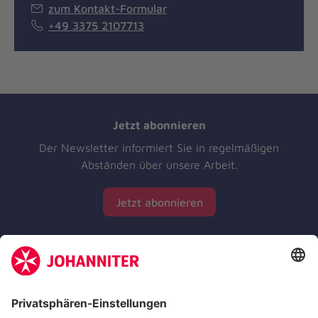
zum Kontakt-Formular
+49 3375 2107713
Jetzt abonnieren
Der Newsletter informiert Sie in regelmäßigen
Abständen über unsere Arbeit.
Jetzt abonnieren
Zertifizierung der Johanniter-Unfall-Hilfe e.V.