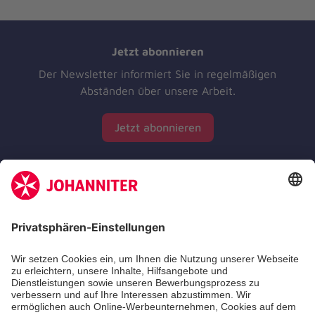
Jetzt abonnieren
Der Newsletter informiert Sie in regelmäßigen
Abständen über unsere Arbeit.
Jetzt abonnieren
Zertifizierung der Johanniter-Unfall-Hilfe e.V.
Die Johanniter GmbH führt das Spendenzertifikat
des Deutschen Spendenrats e.V.