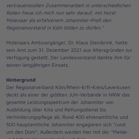
vertrauensvollen Zusammenarbeit in unterschiedlichen
Rollen freue ich mich nun sehr darauf, mit Horst
Molenaar als erfahrenem Johanniter-Profi den
Regionalvorstand in Köln bilden zu dürfen."
Molenaars Amtsvorgänger, Dr. Klaus Steinbrink, hatte
sein Amt zum 31. Dezember 2021 aus Altersgründen zur
Verfügung gestellt. Der Landesvorstand dankte ihm für
seinen langjährigen Einsatz.
Hintergrund
Der Regionalverband Köln/Rhein-Erft-Kreis/Leverkusen
deckt als einer der größten JUH-Verbände in NRW das
gesamte Leistungsspektrum der Johanniter von
Ausbildung über Kita und Rettungsdienst bis
Verhinderungspflege ab. Rund 400 ehrenamtliche und
500 hauptamtliche Johanniter engagieren sich "rund
um den Dom". Außerdem werden hier mit der "Melde-