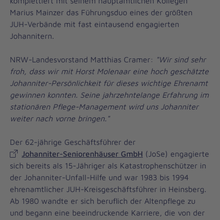
komplettiert mit seinem hauptamtlichen Kollegen
Marius Mainzer das Führungsduo eines der größten
JUH-Verbände mit fast eintausend engagierten
Johannitern.
NRW-Landesvorstand Matthias Cramer:
"Wir sind sehr
froh, dass wir mit Horst Molenaar eine hoch geschätzte
Johanniter-Persönlichkeit für dieses wichtige Ehrenamt
gewinnen konnten. Seine jahrzehntelange Erfahrung im
stationären Pflege-Management wird uns Johanniter
weiter nach vorne bringen."
Der 62-jährige Geschäftsführer der
Johanniter-Seniorenhäuser GmbH
(JoSe) engagierte
sich bereits als 15-Jähriger als Katastrophenschützer in
der Johanniter-Unfall-Hilfe und war 1983 bis 1994
ehrenamtlicher JUH-Kreisgeschäftsführer in Heinsberg.
Ab 1980 wandte er sich beruflich der Altenpflege zu
und begann eine beeindruckende Karriere, die von der