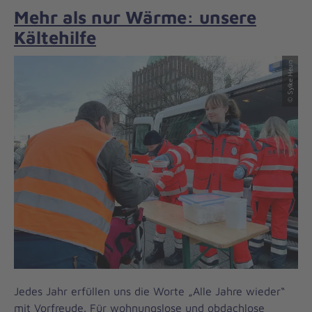
Mehr als nur Wärme: unsere
Kältehilfe
© Sylke Heun
Jedes Jahr erfüllen uns die Worte „Alle Jahre wieder“
mit Vorfreude. Für wohnungslose und obdachlose