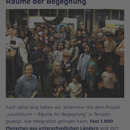
Räume der Begegnung
Fünf Jahre lang haben wir Johanniter mit dem Projekt
„Leuchtturm – Räume für Begegnung“ in Templin
gezeigt, wie Integration gelingen kann.
Fast 1.900
Menschen aus unterschiedlichen Ländern
sind dort