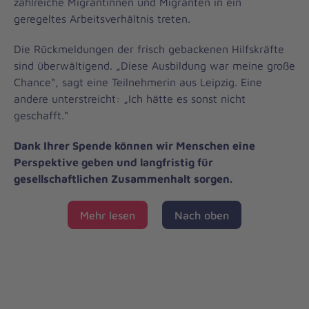
zahlreiche Migrantinnen und Migranten in ein
geregeltes Arbeitsverhältnis treten.
Die Rückmeldungen der frisch gebackenen Hilfskräfte
sind überwältigend. „Diese Ausbildung war meine große
Chance“, sagt eine Teilnehmerin aus Leipzig. Eine
andere unterstreicht: „Ich hätte es sonst nicht
geschafft.“
Dank Ihrer Spende können wir Menschen eine
Perspektive geben und langfristig für
gesellschaftlichen Zusammenhalt sorgen.
Mehr lesen
Nach oben