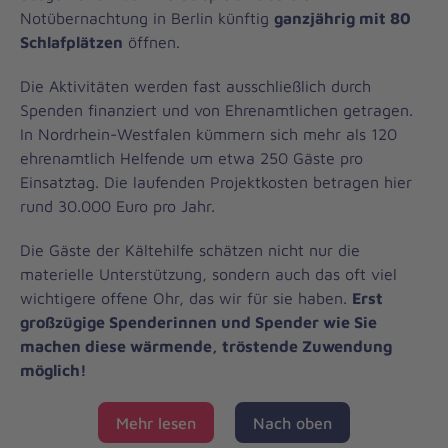
Notübernachtung in Berlin künftig
ganzjährig mit 80
Schlafplätzen
öffnen.
Die Aktivitäten werden fast ausschließlich durch
Spenden finanziert und von Ehrenamtlichen getragen.
In Nordrhein-Westfalen kümmern sich mehr als 120
ehrenamtlich Helfende um etwa 250 Gäste pro
Einsatztag. Die laufenden Projektkosten betragen hier
rund 30.000 Euro pro Jahr.
Die Gäste der Kältehilfe schätzen nicht nur die
materielle Unterstützung, sondern auch das oft viel
wichtigere offene Ohr, das wir für sie haben.
Erst
großzügige Spenderinnen und Spender wie Sie
machen diese wärmende, tröstende Zuwendung
möglich!
Mehr lesen
Nach oben