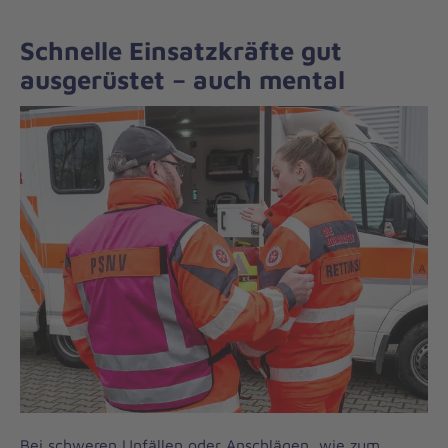
Schnelle Einsatzkräfte gut
ausgerüstet – auch mental
Bei schweren Unfällen oder Anschlägen, wie zum