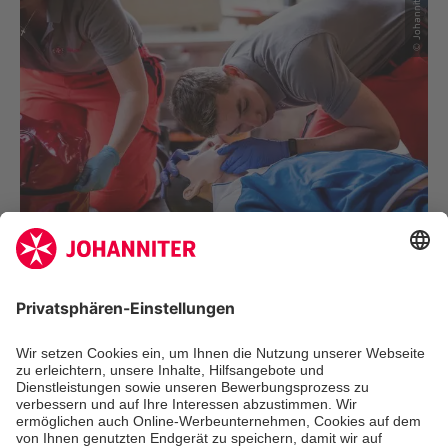
© Johanniter
Mit einem Bundeswettkampf in Erster Hilfe treffen
die Johanniter den Nerv ihrer Ehrenamtlichen: Beim
freundschaftlichen Kräftemessen wachsen sie über
sich hinaus, agieren als Team und jubeln gemeinsam
über den Erfolg – wie die acht Nachwuchskräfte aus
Aalen, die einen der ersten Plätze belegt haben.