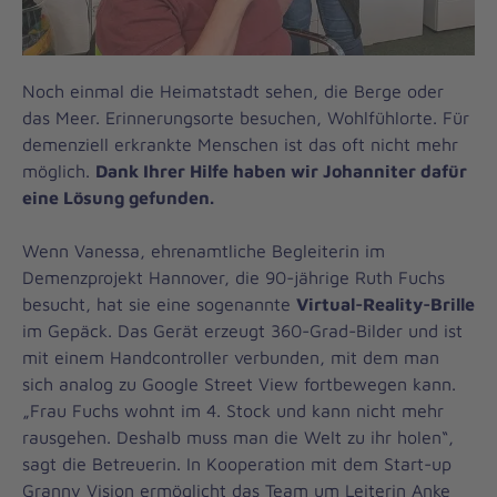
Noch einmal die Heimatstadt sehen, die Berge oder
das Meer. Erinnerungsorte besuchen, Wohlfühlorte. Für
demenziell erkrankte Menschen ist das oft nicht mehr
möglich.
Dank Ihrer Hilfe haben wir Johanniter dafür
eine Lösung gefunden.
Wenn Vanessa, ehrenamtliche Begleiterin im
Demenzprojekt Hannover, die 90-jährige Ruth Fuchs
besucht, hat sie eine sogenannte
Virtual-Reality-Brille
im Gepäck. Das Gerät erzeugt 360-Grad-Bilder und ist
mit einem Handcontroller verbunden, mit dem man
sich analog zu Google Street View fortbewegen kann.
„Frau Fuchs wohnt im 4. Stock und kann nicht mehr
rausgehen. Deshalb muss man die Welt zu ihr holen“,
sagt die Betreuerin. In Kooperation mit dem Start-up
Granny Vision ermöglicht das Team um Leiterin Anke