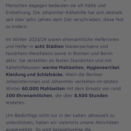
Menschen dagegen bedeuten sie oft Kälte und
Entbehrung. Die Johanniter-Kältehilfe hat sich deshalb
seit über zehn Jahren dem Ziel verschrieben, diese Not
zu lindern.
Im Winter 2023/24 waren ehrenamtliche Helferinnen
und Helfer in
acht Städten
Niedersachsens und
Nordrhein-Westfalens sowie in Bremen und Berlin
aktiv. Sie verteilten an festen Standorten und mit
Kältehilfebussen
warme Mahlzeiten, Hygieneartikel,
Kleidung und Schlafsäcke.
Allein die Berliner
Johanniterinnen und Johanniter verteilten im letzten
Winter
60.000 Mahlzeiten
mit dem Einsatz von rund
300 Ehrenamtlichen,
die über
8.500 Stunden
leisteten.
Um Bedürftige nicht nur in der kalten Jahreszeit zu
unterstützen, haben wir vielerorts unsere Aktivitäten
ausgeweitet: So wird beispielsweise die