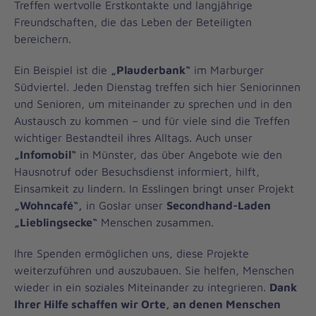
Treffen wertvolle Erstkontakte und langjährige
Freundschaften, die das Leben der Beteiligten
bereichern.
Ein Beispiel ist die
„Plauderbank“
im Marburger
Südviertel. Jeden Dienstag treffen sich hier Seniorinnen
und Senioren, um miteinander zu sprechen und in den
Austausch zu kommen – und für viele sind die Treffen
wichtiger Bestandteil ihres Alltags. Auch unser
„Infomobil“
in Münster, das über Angebote wie den
Hausnotruf oder Besuchsdienst informiert, hilft,
Einsamkeit zu lindern. In Esslingen bringt unser Projekt
„Wohncafé“,
in Goslar unser
Secondhand-Laden
„Lieblingsecke“
Menschen zusammen.
Ihre Spenden ermöglichen uns, diese Projekte
weiterzuführen und auszubauen. Sie helfen, Menschen
wieder in ein soziales Miteinander zu integrieren.
Dank
Ihrer Hilfe schaffen wir Orte, an denen Menschen