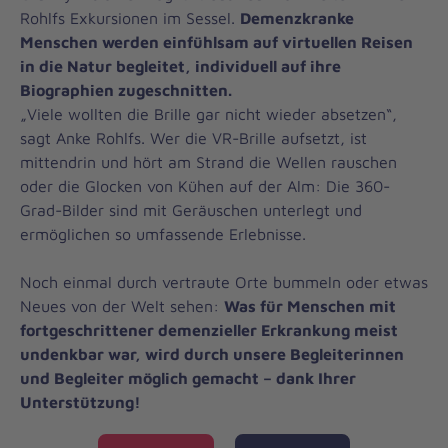
Rohlfs Exkursionen im Sessel.
Demenzkranke
Menschen werden einfühlsam auf virtuellen Reisen
in die Natur begleitet, individuell auf ihre
Biographien zugeschnitten.
„Viele wollten die Brille gar nicht wieder absetzen“,
sagt Anke Rohlfs. Wer die VR-Brille aufsetzt, ist
mittendrin und hört am Strand die Wellen rauschen
oder die Glocken von Kühen auf der Alm: Die 360-
Grad-Bilder sind mit Geräuschen unterlegt und
ermöglichen so umfassende Erlebnisse.
Noch einmal durch vertraute Orte bummeln oder etwas
Neues von der Welt sehen:
Was für Menschen mit
fortgeschrittener demenzieller Erkrankung meist
undenkbar war, wird durch unsere Begleiterinnen
und Begleiter möglich gemacht – dank Ihrer
Unterstützung!