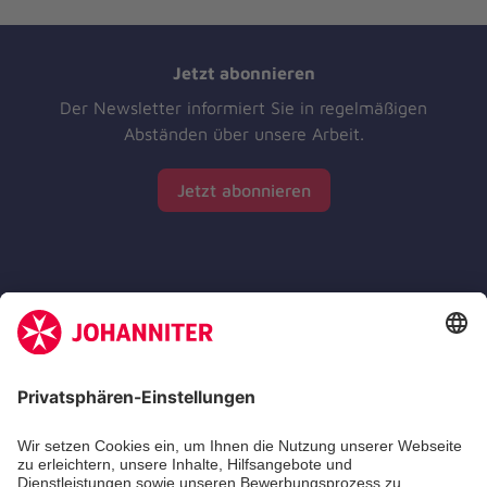
Jetzt abonnieren
Der Newsletter informiert Sie in regelmäßigen
Abständen über unsere Arbeit.
Jetzt abonnieren
Zertifizierung der Johanniter-Unfall-Hilfe e.V.
Die Johanniter GmbH führt das Spendenzertifikat
des Deutschen Spendenrats e.V.