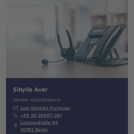
Sibylle Auer
Gender-Koordinatorin
zum Kontakt-Formular
+49 30 26997-261
Lützowstraße 94
10785 Berlin