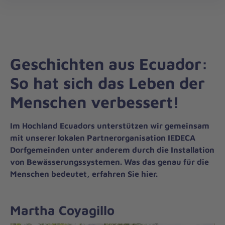
Die
öff
Johanniter
–
Aus
Liebe
Geschichten aus Ecuador:
zum
Leben
So hat sich das Leben der
Menschen verbessert!
Im Hochland Ecuadors unterstützen wir gemeinsam
mit unserer lokalen Partnerorganisation IEDECA
Dorfgemeinden unter anderem durch die Installation
von Bewässerungssystemen. Was das genau für die
Menschen bedeutet, erfahren Sie hier.
Martha Coyagillo