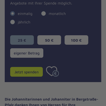
Angebote mit Ihrer Spende möglich.
einmalig
monatlich
jährlich
25 €
50 €
100 €
eigener
eigener Betrag
Betrag
Jetzt spenden
Die Johanniterinnen und Johanniter in Bergstraße-
Pfalz danken Ihnen von Herzen für Ihre