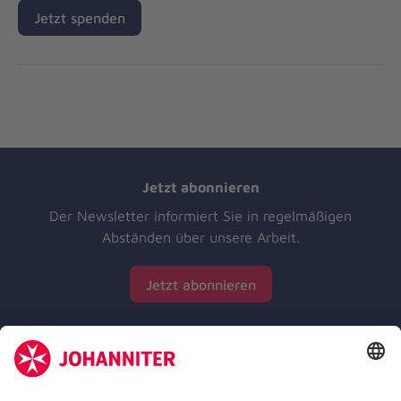
Jetzt spenden
Jetzt abonnieren
Der Newsletter informiert Sie in regelmäßigen
Abständen über unsere Arbeit.
Jetzt abonnieren
Zertifizierung der Johanniter-Unfall-Hilfe e.V.