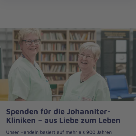
Die
öff
Johanniter
–
Aus
Liebe
zum
Leben
Spenden für die Johanniter-
Kliniken – aus Liebe zum Leben
Unser Handeln basiert auf mehr als 900 Jahren