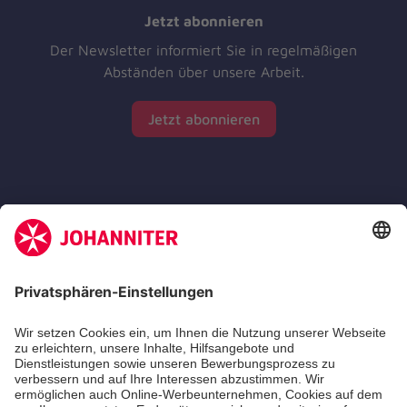
Jetzt abonnieren
Der Newsletter informiert Sie in regelmäßigen
Abständen über unsere Arbeit.
Jetzt abonnieren
Zertifizierung der Johanniter-Unfall-Hilfe e.V.
Die Johanniter GmbH führt das Spendenzertifikat
des Deutschen Spendenrats e.V.