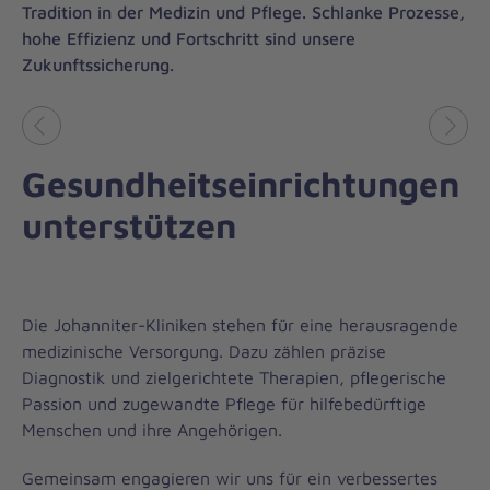
Tradition in der Medizin und Pflege. Schlanke Prozesse,
hohe Effizienz und Fortschritt sind unsere
Zukunftssicherung.
Vorheriges
Näch
Gesundheitseinrichtungen
unterstützen
Die Johanniter-Kliniken stehen für eine herausragende
medizinische Versorgung. Dazu zählen präzise
Diagnostik und zielgerichtete Therapien, pflegerische
Passion und zugewandte Pflege für hilfebedürftige
Menschen und ihre Angehörigen.
Gemeinsam engagieren wir uns für ein verbessertes