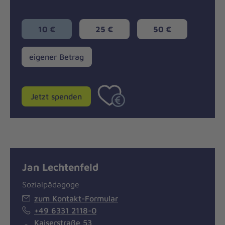
10 €
25 €
50 €
eigener
eigener Betrag
Betrag
Jetzt spenden
Jan Lechtenfeld
Sozialpädagoge
zum Kontakt-Formular
+49 6331 2118-0
Kaiserstraße 53