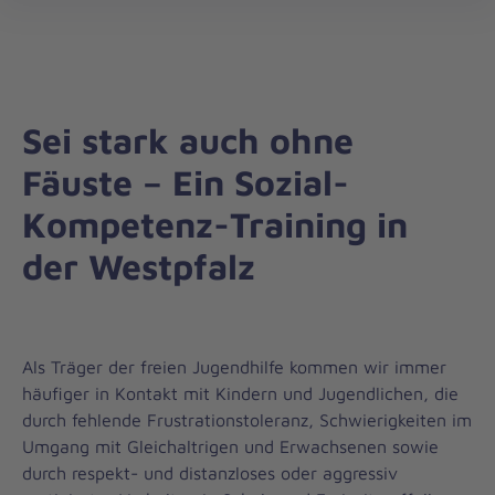
Die
öff
Johanniter
–
Aus
Liebe
Sei stark auch ohne
zum
Leben
Fäuste – Ein Sozial-
Kompetenz-Training in
der Westpfalz
Als Träger der freien Jugendhilfe kommen wir immer
häufiger in Kontakt mit Kindern und Jugendlichen, die
durch fehlende Frustrationstoleranz, Schwierigkeiten im
Umgang mit Gleichaltrigen und Erwachsenen sowie
durch respekt- und distanzloses oder aggressiv