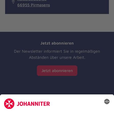
66955 Pirmasens
Jetzt abonnieren
Der Newsletter informiert Sie in regelmäßigen
Abständen über unsere Arbeit.
Jetzt abonnieren
Zertifizierung der Johanniter-Unfall-Hilfe e.V.