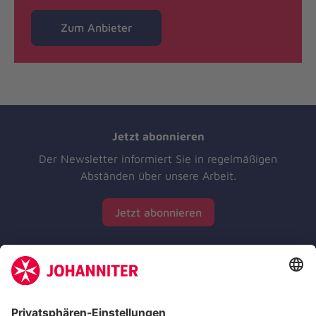
Zum Anbieter
Jetzt abonnieren
Der Newsletter informiert Sie in regelmäßigen
Abständen über unsere Arbeit.
Jetzt abonnieren
Zertifizierung der Johanniter-Unfall-Hilfe e.V.