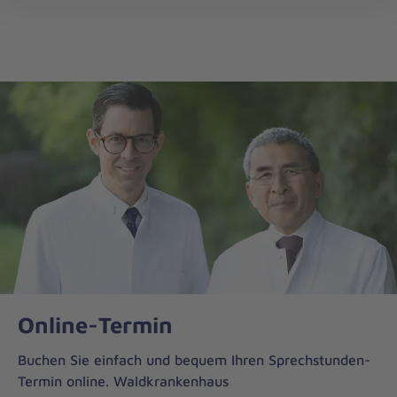
öff
Online-Termin
Buchen Sie einfach und bequem Ihren Sprechstunden-
Termin online. Waldkrankenhaus