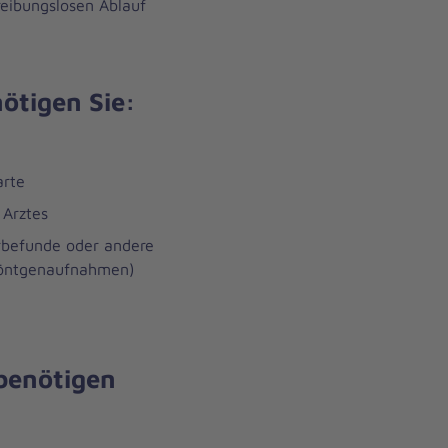
reibungslosen Ablauf
ötigen Sie:
arte
 Arztes
rbefunde oder andere
 Röntgenaufnahmen)
 benötigen