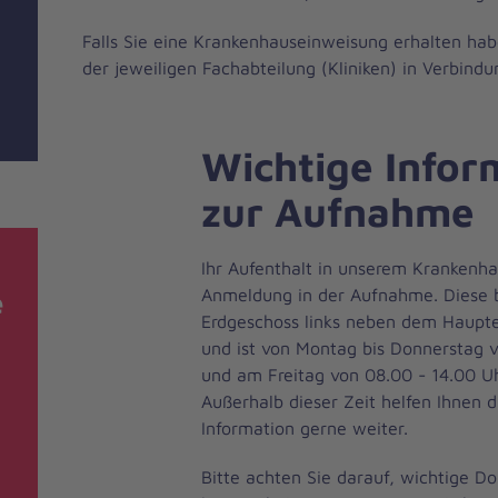
Falls Sie eine Krankenhauseinweisung erhalten haben
der jeweiligen Fachabteilung (Kliniken) in Verbindu
Wichtige Infor
zur Aufnahme
Ihr Aufenthalt in unserem Krankenha
Anmeldung in der Aufnahme. Diese b
e
Erdgeschoss links neben dem Haupt
und ist von Montag bis Donnerstag 
und am Freitag von 08.00 - 14.00 Uh
Außerhalb dieser Zeit helfen Ihnen d
Information gerne weiter.
Bitte achten Sie darauf, wichtige 