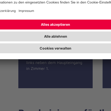
Ihr Weg zur Patient
Johanniter-
Krankenhaus
Die Patientenaufnahme
befindet sich im Erdgeschoss,
links neben dem Haupteingang
in Zimmer 1.