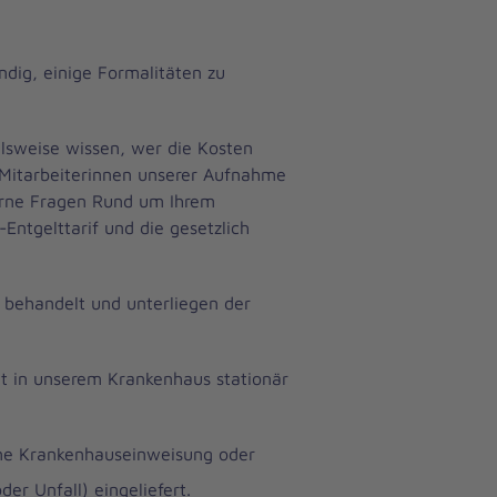
dig, einige Formalitäten zu
lsweise wissen, wer die Kosten
 Mitarbeiterinnen unserer Aufnahme
erne Fragen Rund um Ihrem
Entgelttarif und die gesetzlich
h behandelt und unterliegen der
ent in unserem Krankenhaus stationär
ine Krankenhauseinweisung oder
der Unfall) eingeliefert.