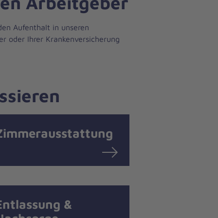
ren Arbeitgeber
en Aufenthalt in unseren
er oder Ihrer Krankenversicherung
ssieren
Zimmerausstattung
Entlassung &