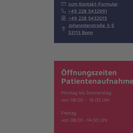
zum Kontakt-Formular
+49 228 5432991
+49 228 5432015
Johanniterstraße 3-5
53113 Bonn
Öffnungszeiten
Patientenaufnahm
Montag bis Donnerstag
von 08.00 – 16.00 Uhr
Freitag
von 08.00 -14.00 Uhr