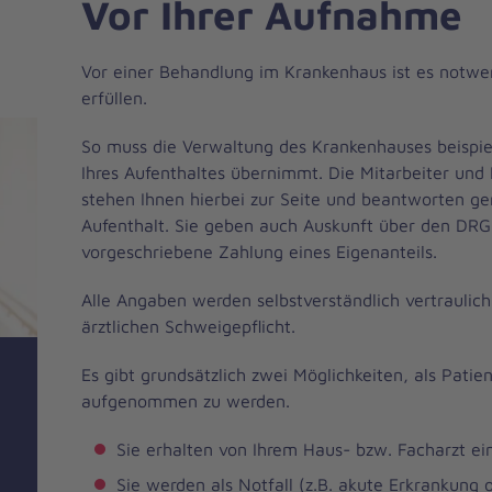
Vor Ihrer Aufnahme
Vor einer Behandlung im Krankenhaus ist es notwen
erfüllen.
So muss die Verwaltung des Krankenhauses beispie
Ihres Aufenthaltes übernimmt. Die Mitarbeiter und
stehen Ihnen hierbei zur Seite und beantworten g
Aufenthalt. Sie geben auch Auskunft über den DRG-
vorgeschriebene Zahlung eines Eigenanteils.
Alle Angaben werden selbstverständlich vertraulic
ärztlichen Schweigepflicht.
Es gibt grundsätzlich zwei Möglichkeiten, als Pati
aufgenommen zu werden.
Sie erhalten von Ihrem Haus- bzw. Facharzt e
Sie werden als Notfall (z.B. akute Erkrankung o