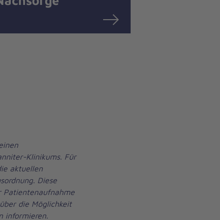
Nachsorge
einen
nniter-Klinikums. Für
ie aktuellen
sordnung. Diese
er Patientenaufnahme
über die Möglichkeit
 informieren.