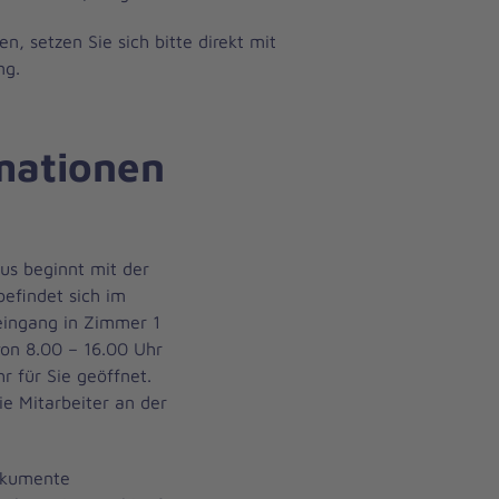
, setzen Sie sich bitte direkt mit
ng.
mationen
us beginnt mit der
efindet sich im
eingang in Zimmer 1
von 8.00 – 16.00 Uhr
r für Sie geöffnet.
ie Mitarbeiter an der
Dokumente