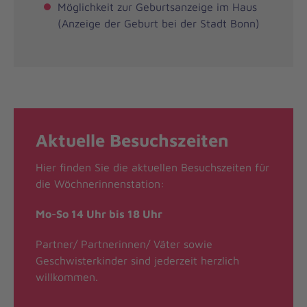
Möglichkeit zur Geburtsanzeige im Haus
(Anzeige der Geburt bei der Stadt Bonn)
Aktuelle Besuchszeiten
Hier finden Sie die aktuellen Besuchszeiten für
die Wöchnerinnenstation:
Mo-So 14 Uhr bis 18 Uhr
Partner/ Partnerinnen/ Väter sowie
Geschwisterkinder sind jederzeit herzlich
willkommen.