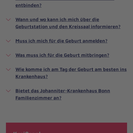
entbinden?
Wann und wo kann ich mich über die
Geburtstation und den Kreissaal informieren?
Muss ich mich für die Geburt anmelden?
Was muss ich für die Geburt mitbringen?
Wie komme ich am Tag der Geburt am besten ins
Krankenhaus?
Bietet das Johanniter-Krankenhaus Bonn
Familienzimmer an?