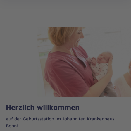
öff
Herzlich willkommen
auf der Geburtsstation im Johanniter-Krankenhaus
Bonn!