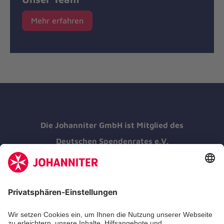
Mehr erfahren
Die Johanniter GmbH ist Mitglied des
Deutschen Spendenrates e.V.
Kununu Top Company 2026