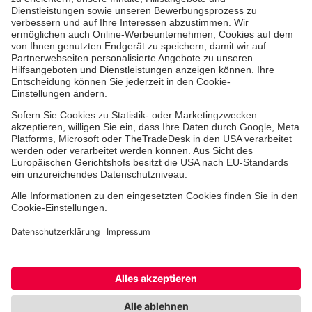
Medizin & Pflege
Zentren
Patienten
Hinweisgebersystem
Online-Termin
Facebook
Instagram
Youtube
TikTok
LinkedIn
Cookie-Einstellungen
Datenschutz
Barrierefreiheit