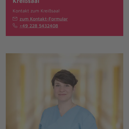
Kreißsaal
Kontakt zum Kreißsaal
zum Kontakt-Formular
+49 228 5432408