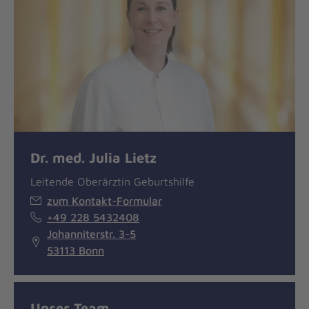
Dr. med. Julia Lietz
Leitende Oberärztin Geburtshilfe
zum Kontakt-Formular
+49 228 5432408
Johanniterstr. 3-5
53113 Bonn
Unser Team