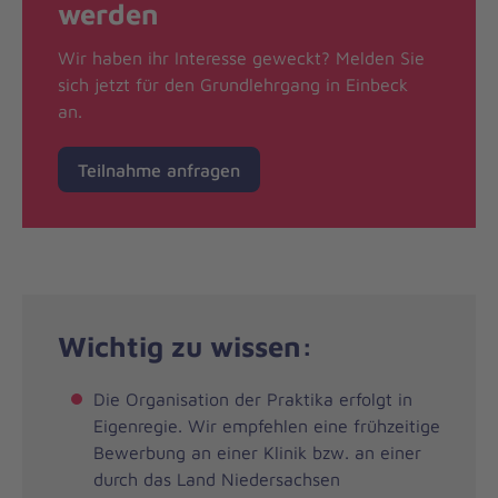
werden
Wir haben ihr Interesse geweckt? Melden Sie
sich jetzt für den Grundlehrgang in Einbeck
an.
Teilnahme anfragen
Wichtig zu wissen:
Die Organisation der Praktika erfolgt in
Eigenregie. Wir empfehlen eine frühzeitige
Bewerbung an einer Klinik bzw. an einer
durch das Land Niedersachsen