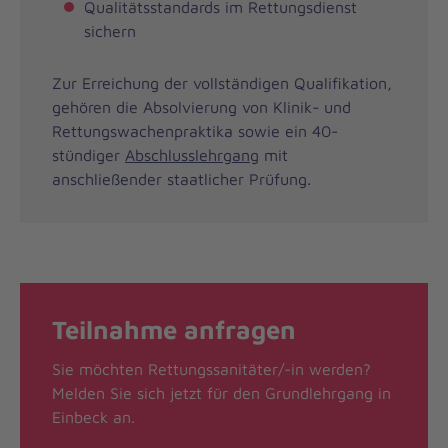
Qualitätsstandards im Rettungsdienst
sichern
Zur Erreichung der vollständigen Qualifikation,
gehören die Absolvierung von Klinik- und
Rettungswachenpraktika sowie ein 40-
stündiger
Abschlusslehrgang
mit
anschließender staatlicher Prüfung.
Teilnahme anfragen
Sie möchten Rettungssanitäter/-in werden?
Melden Sie sich jetzt für den Grundlehrgang in
Einbeck an.