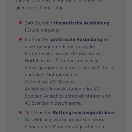
können. Die anschließenden Teilbereiche
gliedern sich wie folgt:
240 Stunden
theoretische Ausbildung
(Grundlehrgang)
80 Stunden
praktische Ausbildung
an
einer geeigneten Einrichtung der
Patientenversorgung (Krankenhaus,
Notfallpraxis, Ärztehaus oder med.
Versorgungszentrum mit einer Anästhesie
und einer Notaufnahme)
Aufteilung: 80 Stunden
Anästhesie/Intensivstation oder 40
Stunden Anästhesie/Intensivstation und
40 Stunden Notaufnahme.
160 Stunden
Rettungswachenpraktikum
Das Rettungswachenpraktikum muss
binnen neun Monaten abgeschlossen