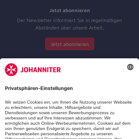
Jetzt abonnieren
Der Newsletter informiert Sie in regelmäßigen
Abständen über unsere Arbeit.
Jetzt abonnieren
Zertifizierung der Johanniter-Unfall-Hilfe e.V.
Die Johanniter GmbH führt das Spendenzertifikat
des Deutschen Spendenrats e.V.