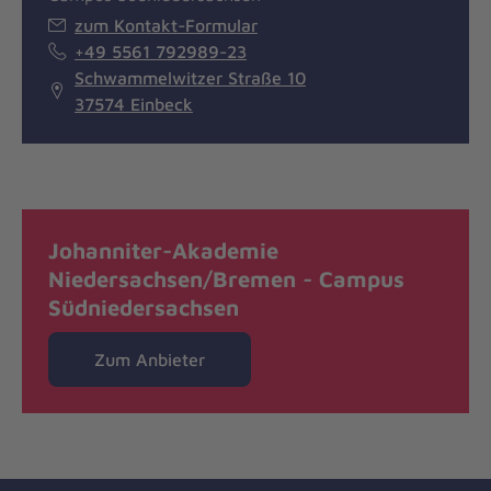
zum Kontakt-Formular
+49 5561 792989-23
Schwammelwitzer Straße 10
37574 Einbeck
Johanniter-Akademie
Niedersachsen/Bremen - Campus
Südniedersachsen
Zum Anbieter