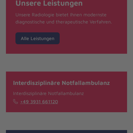
Unsere Leistungen
Unsere Radiologie bietet Ihnen modernste
diagnostische und therapeutische Verfahren.
Alle Leistungen
Interdisziplinäre Notfallambulanz
Interdisziplinäre Notfallambulanz
+49 3931 661120