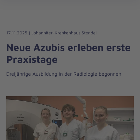
öff
17.11.2025 | Johanniter-Krankenhaus Stendal
Neue Azubis erleben erste
Praxistage
Dreijährige Ausbildung in der Radiologie begonnen