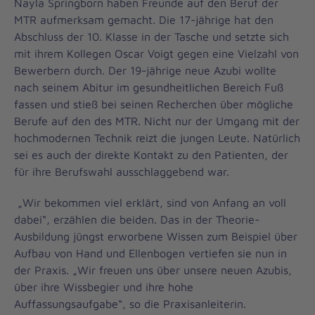
Nayla Springborn haben Freunde auf den Beruf der
MTR aufmerksam gemacht. Die 17-jährige hat den
Abschluss der 10. Klasse in der Tasche und setzte sich
mit ihrem Kollegen Oscar Voigt gegen eine Vielzahl von
Bewerbern durch. Der 19-jährige neue Azubi wollte
nach seinem Abitur im gesundheitlichen Bereich Fuß
fassen und stieß bei seinen Recherchen über mögliche
Berufe auf den des MTR. Nicht nur der Umgang mit der
hochmodernen Technik reizt die jungen Leute. Natürlich
sei es auch der direkte Kontakt zu den Patienten, der
für ihre Berufswahl ausschlaggebend war.
„Wir bekommen viel erklärt, sind von Anfang an voll
dabei“, erzählen die beiden. Das in der Theorie-
Ausbildung jüngst erworbene Wissen zum Beispiel über
Aufbau von Hand und Ellenbogen vertiefen sie nun in
der Praxis. „Wir freuen uns über unsere neuen Azubis,
über ihre Wissbegier und ihre hohe
Auffassungsaufgabe“, so die Praxisanleiterin.