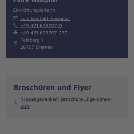
Einrichtungsleiterin
zum Kontakt-Formular
+49 421 626707-0
+49 421 626707-277
Feldberg 1
28757 Bremen
Broschüren und Flyer
"Hospizgedanken" Broschüre Lilge-Simon-
Stift