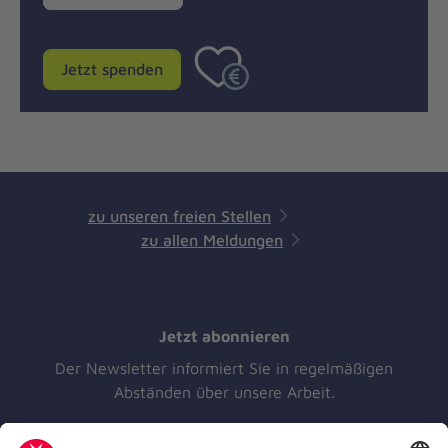
Betrag
Jetzt spenden
zu unseren freien Stellen
zu allen Meldungen
Jetzt abonnieren
Der Newsletter informiert Sie in regelmäßigen
Abständen über unsere Arbeit.
Jetzt abonnieren