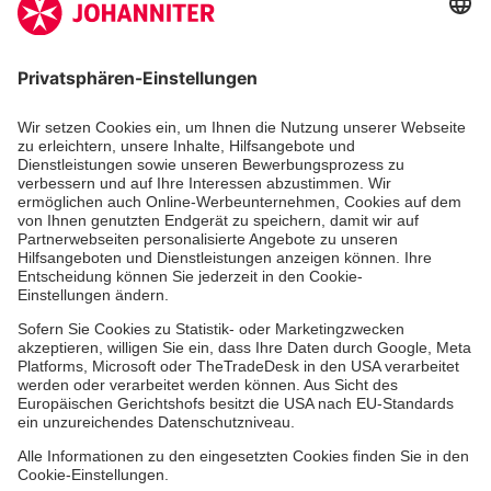
Unsere Standorte
Leistungen
Kennzahlen und Struktur
Als Pflegefachkraft arbeiten
Qualität
Unsere Spendenprojekte
Allgemeine Einkaufsbedingungen
Hinweisgebersystem