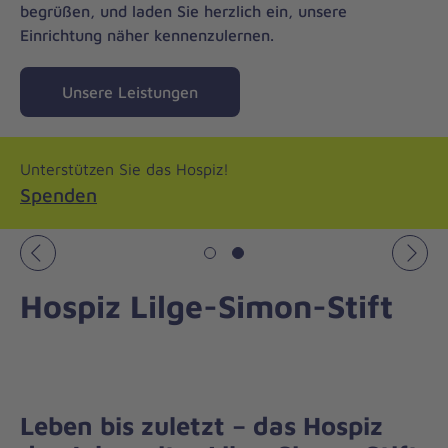
begrüßen, und laden Sie herzlich ein, unsere
Einrichtung näher kennenzulernen.
Unsere Leistungen
Unterstützen Sie das Hospiz!
Spenden
Vorheriges
Näch
Hospiz Lilge-Simon-Stift
Leben bis zuletzt – das Hospiz