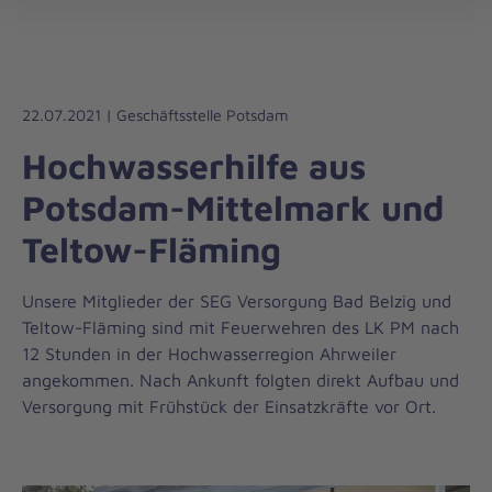
Regionalverband
öff
Potsdam-
Mittelmark-
Fläming
22.07.2021 | Geschäftsstelle Potsdam
Hochwasserhilfe aus
Potsdam-Mittelmark und
Teltow-Fläming
Unsere Mitglieder der SEG Versorgung Bad Belzig und
Teltow-Fläming sind mit Feuerwehren des LK PM nach
12 Stunden in der Hochwasserregion Ahrweiler
angekommen. Nach Ankunft folgten direkt Aufbau und
Versorgung mit Frühstück der Einsatzkräfte vor Ort.