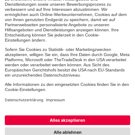
Aus- & Fortbildungen
Jobs & Ehrenamt
Spendenprojekte
Johanniter-Jugend
Einrichtungen
Dienstleistungen
Facebook
Instagram
Youtube
TikTok
Xing
LinkedIn
Cookie-Einstellungen
Datenschutz
Barrierefreiheit