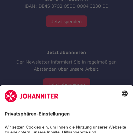
IBAN: DE45 3702 0500 0004 3230 00
Jetzt spenden
Jetzt abonnieren
Der Newsletter informiert Sie in regelmäßigen
Abständen über unsere Arbeit.
Jetzt abonnieren
Zertifizierung der Johanniter-Unfall-Hilfe e.V.