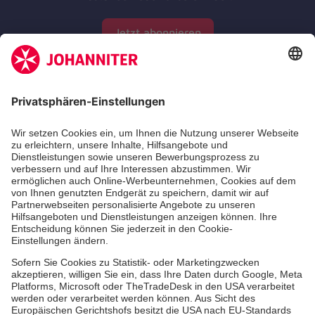
Jetzt abonnieren
Zertifizierung der Johanniter-Unfall-Hilfe e.V.
Aus- & Fortbildungen
Jobs & Ehrenamt
Spendenprojekte
Johanniter-Jugend