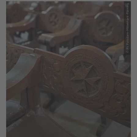
© RV Potsdam-Mittelmark-Fläming