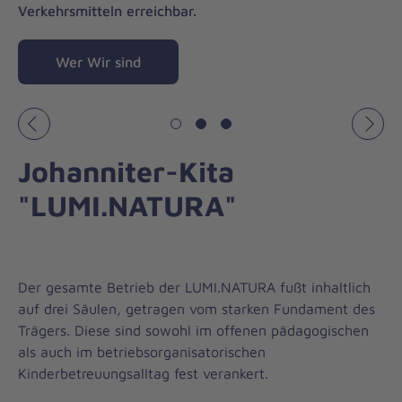
Verkehrsmitteln erreichbar.
Wer Wir sind
Vorheriges
Näch
Johanniter-Kita
"LUMI.NATURA"
Der gesamte Betrieb der LUMI.NATURA fußt inhaltlich
auf drei Säulen, getragen vom starken Fundament des
Trägers. Diese sind sowohl im offenen pädagogischen
als auch im betriebsorganisatorischen
Kinderbetreuungsalltag fest verankert.