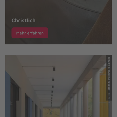
Christlich
Mehr erfahren
© RV Potsdam-Mittelmark-Fläming