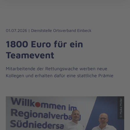
Regionalverband
öff
Südniedersachsen
01.07.2026 | Dienststelle Ortsverband Einbeck
1800 Euro für ein
Teamevent
Mitarbeitende der Rettungswache werben neue
Kollegen und erhalten dafür eine stattliche Prämie
© Maike Müller