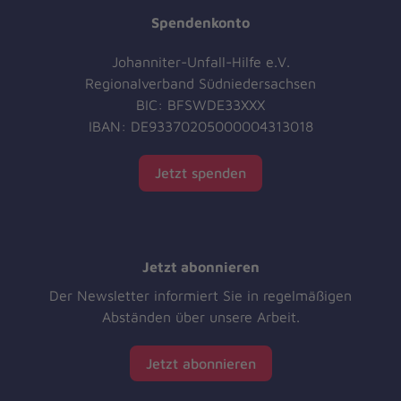
Spendenkonto
Johanniter-Unfall-Hilfe e.V.
Regionalverband Südniedersachsen
BIC: BFSWDE33XXX
IBAN: DE93370205000004313018
Jetzt spenden
Jetzt abonnieren
Der Newsletter informiert Sie in regelmäßigen
Abständen über unsere Arbeit.
Jetzt abonnieren