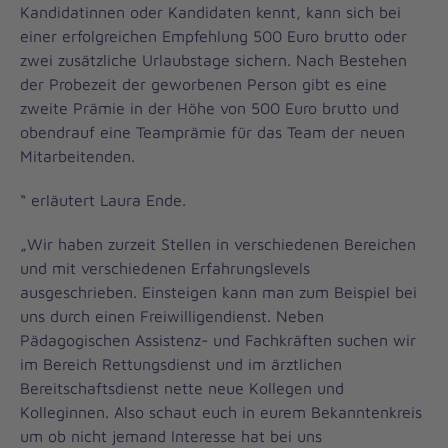
Kandidatinnen oder Kandidaten kennt, kann sich bei
einer erfolgreichen Empfehlung 500 Euro brutto oder
zwei zusätzliche Urlaubstage sichern. Nach Bestehen
der Probezeit der geworbenen Person gibt es eine
zweite Prämie in der Höhe von 500 Euro brutto und
obendrauf eine Teamprämie für das Team der neuen
Mitarbeitenden.
“ erläutert Laura Ende.
„Wir haben zurzeit Stellen in verschiedenen Bereichen
und mit verschiedenen Erfahrungslevels
ausgeschrieben. Einsteigen kann man zum Beispiel bei
uns durch einen Freiwilligendienst. Neben
Pädagogischen Assistenz- und Fachkräften suchen wir
im Bereich Rettungsdienst und im ärztlichen
Bereitschaftsdienst nette neue Kollegen und
Kolleginnen. Also schaut euch in eurem Bekanntenkreis
um ob nicht jemand Interesse hat bei uns