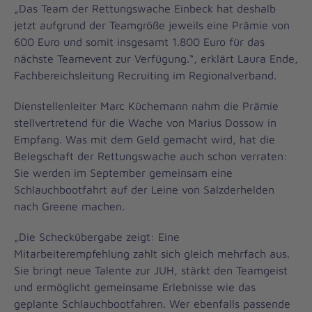
„Das Team der Rettungswache Einbeck hat deshalb
jetzt aufgrund der Teamgröße jeweils eine Prämie von
600 Euro und somit insgesamt 1.800 Euro für das
nächste Teamevent zur Verfügung.“, erklärt Laura Ende,
Fachbereichsleitung Recruiting im Regionalverband.
Dienstellenleiter Marc Küchemann nahm die Prämie
stellvertretend für die Wache von Marius Dossow in
Empfang. Was mit dem Geld gemacht wird, hat die
Belegschaft der Rettungswache auch schon verraten:
Sie werden im September gemeinsam eine
Schlauchbootfahrt auf der Leine von Salzderhelden
nach Greene machen.
„Die Scheckübergabe zeigt: Eine
Mitarbeiterempfehlung zahlt sich gleich mehrfach aus.
Sie bringt neue Talente zur JUH, stärkt den Teamgeist
und ermöglicht gemeinsame Erlebnisse wie das
geplante Schlauchbootfahren. Wer ebenfalls passende