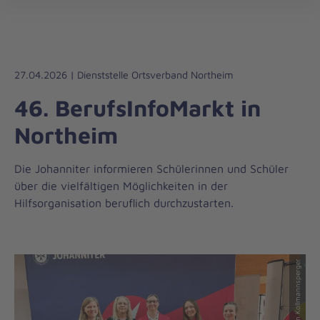
Regionalverband
öff
Südniedersachsen
27.04.2026 | Dienststelle Ortsverband Northeim
46. BerufsInfoMarkt in
Northeim
Die Johanniter informieren Schülerinnen und Schüler
über die vielfältigen Möglichkeiten in der
Hilfsorganisation beruflich durchzustarten.
© Carmen Kollmannsperger