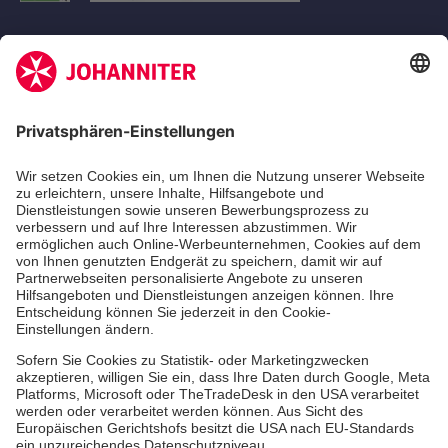
Aus- & Fortbildungen
Erste-Hilfe-Kurse
Jobs
Ehrenamt
Freiwilligendienst
Johanniter-Jugend
Spendenprojekte
Kindertagesstätten