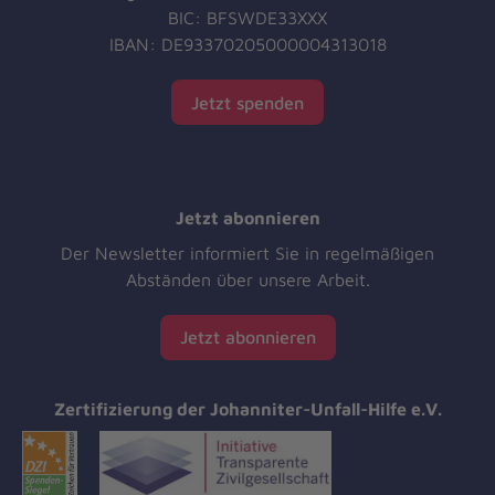
BIC: BFSWDE33XXX
IBAN: DE93370205000004313018
Jetzt spenden
Jetzt abonnieren
Der Newsletter informiert Sie in regelmäßigen
Abständen über unsere Arbeit.
Jetzt abonnieren
Zertifizierung der Johanniter-Unfall-Hilfe e.V.