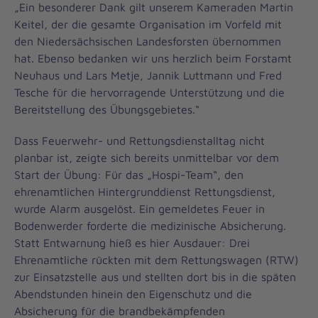
„Ein besonderer Dank gilt unserem Kameraden Martin
Keitel, der die gesamte Organisation im Vorfeld mit
den Niedersächsischen Landesforsten übernommen
hat. Ebenso bedanken wir uns herzlich beim Forstamt
Neuhaus und Lars Metje, Jannik Luttmann und Fred
Tesche für die hervorragende Unterstützung und die
Bereitstellung des Übungsgebietes.“
Dass Feuerwehr- und Rettungsdienstalltag nicht
planbar ist, zeigte sich bereits unmittelbar vor dem
Start der Übung: Für das „Hospi-Team“, den
ehrenamtlichen Hintergrunddienst Rettungsdienst,
wurde Alarm ausgelöst. Ein gemeldetes Feuer in
Bodenwerder forderte die medizinische Absicherung.
Statt Entwarnung hieß es hier Ausdauer: Drei
Ehrenamtliche rückten mit dem Rettungswagen (RTW)
zur Einsatzstelle aus und stellten dort bis in die späten
Abendstunden hinein den Eigenschutz und die
Absicherung für die brandbekämpfenden