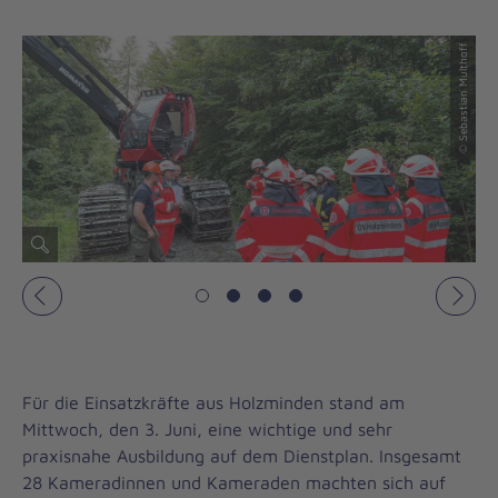
© Sebastian Multhoff
© Sebastian Multhoff
Vorheriges
Näch
Für die Einsatzkräfte aus Holzminden stand am
Mittwoch, den 3. Juni, eine wichtige und sehr
praxisnahe Ausbildung auf dem Dienstplan. Insgesamt
28 Kameradinnen und Kameraden machten sich auf