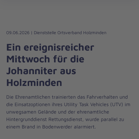
Regionalverband
öff
Südniedersachsen
09.06.2026 | Dienststelle Ortsverband Holzminden
Ein ereignisreicher
Mittwoch für die
Johanniter aus
Holzminden
Die Ehrenamtlichen trainierten das Fahrverhalten und
die Einsatzoptionen ihres Utility Task Vehicles (UTV) im
unwegsamen Gelände und der ehrenamtliche
Hintergrunddienst Rettungsdienst, wurde parallel zu
einem Brand in Bodenwerder alarmiert.