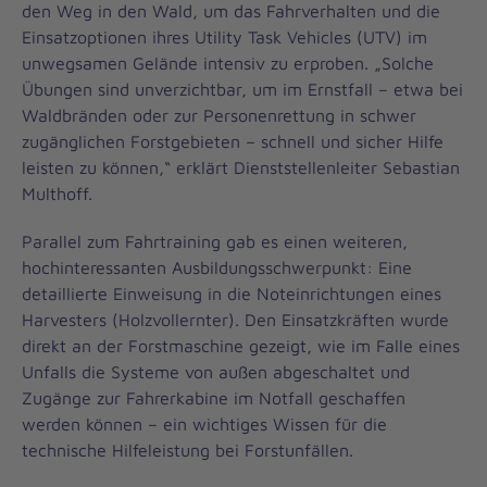
den Weg in den Wald, um das Fahrverhalten und die
Einsatzoptionen ihres Utility Task Vehicles (UTV) im
unwegsamen Gelände intensiv zu erproben. „Solche
Übungen sind unverzichtbar, um im Ernstfall – etwa bei
Waldbränden oder zur Personenrettung in schwer
zugänglichen Forstgebieten – schnell und sicher Hilfe
leisten zu können,“ erklärt Dienststellenleiter Sebastian
Multhoff.
Parallel zum Fahrtraining gab es einen weiteren,
hochinteressanten Ausbildungsschwerpunkt: Eine
detaillierte Einweisung in die Noteinrichtungen eines
Harvesters (Holzvollernter). Den Einsatzkräften wurde
direkt an der Forstmaschine gezeigt, wie im Falle eines
Unfalls die Systeme von außen abgeschaltet und
Zugänge zur Fahrerkabine im Notfall geschaffen
werden können – ein wichtiges Wissen für die
technische Hilfeleistung bei Forstunfällen.