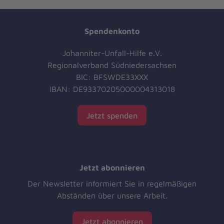
Spendenkonto
Johanniter-Unfall-Hilfe e.V.
Regionalverband Südniedersachsen
BIC: BFSWDE33XXX
IBAN: DE93370205000004313018
Jetzt spenden
Jetzt abonnieren
Der Newsletter informiert Sie in regelmäßigen
Abständen über unsere Arbeit.
Jetzt abonnieren