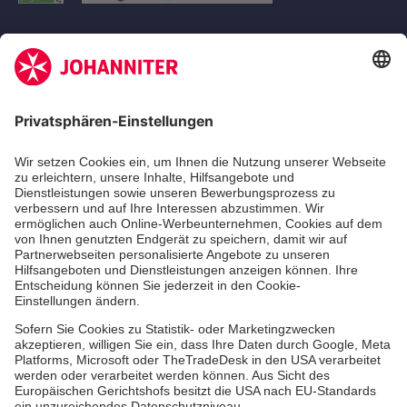
Aus- & Fortbildungen
Erste-Hilfe-Kurse
Jobs
Ehrenamt
Freiwilligendienst
Johanniter-Jugend
Spendenprojekte
Kindertagesstätten