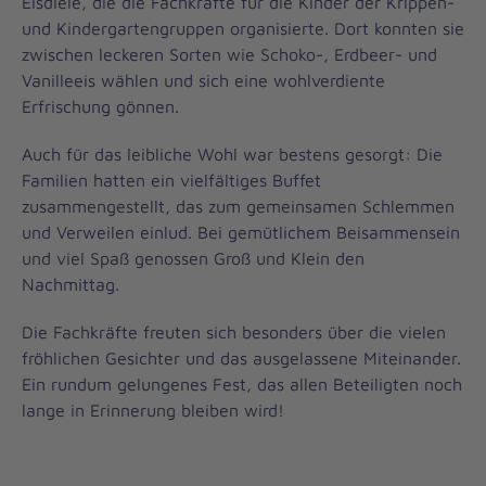
Eisdiele, die die Fachkräfte für die Kinder der Krippen-
und Kindergartengruppen organisierte. Dort konnten sie
zwischen leckeren Sorten wie Schoko-, Erdbeer- und
Vanilleeis wählen und sich eine wohlverdiente
Erfrischung gönnen.
Auch für das leibliche Wohl war bestens gesorgt: Die
Familien hatten ein vielfältiges Buffet
zusammengestellt, das zum gemeinsamen Schlemmen
und Verweilen einlud. Bei gemütlichem Beisammensein
und viel Spaß genossen Groß und Klein den
Nachmittag.
Die Fachkräfte freuten sich besonders über die vielen
fröhlichen Gesichter und das ausgelassene Miteinander.
Ein rundum gelungenes Fest, das allen Beteiligten noch
lange in Erinnerung bleiben wird!