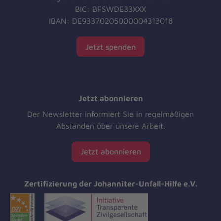
BIC: BFSWDE33XXX
IBAN: DE93370205000004313018
Jetzt spenden
Jetzt abonnieren
Der Newsletter informiert Sie in regelmäßigen
Abständen über unsere Arbeit.
Jetzt abonnieren
Zertifizierung der Johanniter-Unfall-Hilfe e.V.