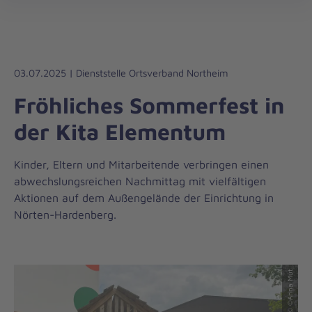
Regionalverband
öff
Südniedersachsen
03.07.2025 | Dienststelle Ortsverband Northeim
Fröhliches Sommerfest in
der Kita Elementum
Kinder, Eltern und Mitarbeitende verbringen einen
abwechslungsreichen Nachmittag mit vielfältigen
Aktionen auf dem Außengelände der Einrichtung in
Nörten-Hardenberg.
© ©Anna Mut
© ©Anna Mut