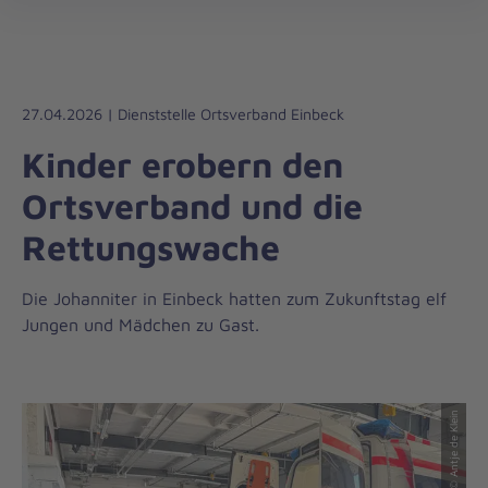
Regionalverband
öff
Südniedersachsen
27.04.2026 | Dienststelle Ortsverband Einbeck
Kinder erobern den
Ortsverband und die
Rettungswache
Die Johanniter in Einbeck hatten zum Zukunftstag elf
Jungen und Mädchen zu Gast.
© Antje de Klein