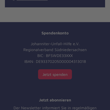
Spendenkonto
Johanniter-Unfall-Hilfe e.V.
Regionalverband Südniedersachsen
BIC: BFSWDE33XXX
IBAN: DE93370205000004313018
Jetzt spenden
Jetzt abonnieren
Der Newsletter informiert Sie in regelmäßigen